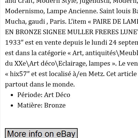
and Craft, Modern Style, Jugendstil, Modern,
Modernismo, Lampe Ancienne. Saint louis Ba
Mucha, gaudi , Paris. L’item « PAIRE DE L
EN BRONZE SIGNEE MULLER FRERES LUNEV
1933″ est en vente depuis le lundi 24 septe
est dans la catégorie « Art, antiquités\Meub
du XXe\Art déco\Eclairage, lampes ». Le ve
« hix57″ et est localisé à/en Metz. Cet article
partout dans le monde.
Période: Art Déco
Matière: Bronze