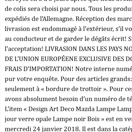
de colis sera choisi par nous. Tous les produ
expédiés de l’Allemagne. Réception des march
livrasion est endommagé à l’extérieur, s’il vo
au conducteur et de garder le dégâts écrit! 
l’acceptation! LIVRASION DANS LES PAYS
DE L’UNION EUROPÉENE EXCLUSIVE DES D
FRAIS D’IMPORTATION! Notre interne numéro
pur votre enquête. Pour des articles grands:
seulement à « bordure de trottoir ». Pour ces
avons absolument besoin d’un numéro de t
L’item « Design Art Deco Mazda Lampe Lamp
jour verre opale Lampe noir Bois » est en ve
mercredi 24 janvier 2018. Il est dans la caté