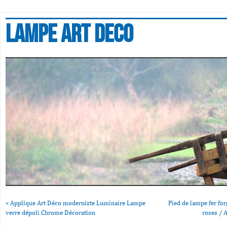
Lampe art deco
«
Applique Art Déco moderniste Luminaire Lampe
Pied de lampe fer fo
verre dépoli Chrome Décoration
roses / 