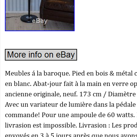
Meubles á la baroque. Pied en bois & métal 
en blanc. Abat-jour fait à la main en verre o
ancienne originale, neuf. 173 cm / Diamètre 
Avec un variateur de lumière dans la pédale
commande! Pour une ampoule de 60 watts. 
livrasion est impossible. Livrasion : Les pro
envoyés en 3 à 5 jours après que nous avons