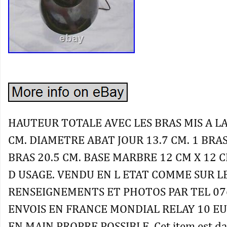
HAUTEUR TOTALE AVEC LES BRAS MIS A LA
CM. DIAMETRE ABAT JOUR 13.7 CM. 1 BRAS
BRAS 20.5 CM. BASE MARBRE 12 CM X 12 
D USAGE. VENDU EN L ETAT COMME SUR L
RENSEIGNEMENTS ET PHOTOS PAR TEL 07
ENVOIS EN FRANCE MONDIAL RELAY 10 EU
EN MAIN PROPRE POSSIBLE. Cet item est dan