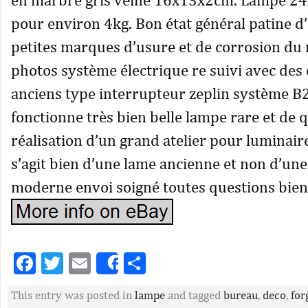
pour environ 4kg. Bon état général patine d
petites marques d’usure et de corrosion du 
photos système électrique re suivi avec des
anciens type interrupteur zeplin système B2
fonctionne très bien belle lampe rare et de q
réalisation d’un grand atelier pour luminaire
s’agit bien d’une lame ancienne et non d’une
moderne envoi soigné toutes questions bie
Facebook
Twitter
Email
Partager
Share
This entry was posted in
lampe
and tagged
bureau
,
deco
,
for