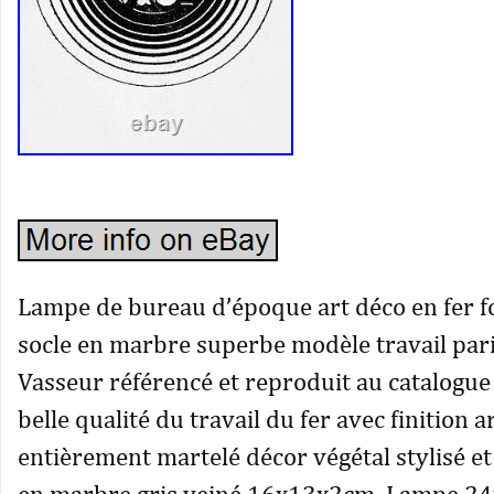
Lampe de bureau d’époque art déco en fer f
socle en marbre superbe modèle travail par
Vasseur référencé et reproduit au catalogu
belle qualité du travail du fer avec finition 
entièrement martelé décor végétal stylisé et
en marbre gris veiné 16x13x2cm. Lampe 