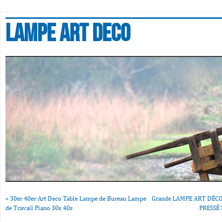
Lampe art deco
«
30er 40er Art Deco Table Lampe de Bureau Lampe
Grande LAMPE ART DÉCO
de Travail Piano 30s 40s
PRESSÉ 