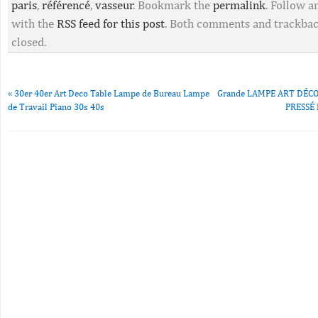
paris
,
référencé
,
vasseur
. Bookmark the
permalink
. Follow 
with the
RSS feed for this post
. Both comments and trackbac
closed.
«
30er 40er Art Deco Table Lampe de Bureau Lampe
Grande LAMPE ART DÉCO
de Travail Piano 30s 40s
PRESSÉ 