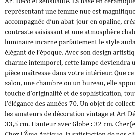
Art Déco et sensualité. La base en céramiqu
représentant une femme nue est magnifiqu
accompagnée d’un abat-jour en opaline, cré
contraste saisissant et une atmosphère chal
luminaire incarne parfaitement le style auda
élégant de l’époque. Avec son design artisti
charme intemporel, cette lampe deviendra u
pièce maîtresse dans votre intérieur. Que ce
salon, une chambre ou un bureau, elle appo
touche d’originalité et de sophistication, to
l’élégance des années 70. Un objet de collec
les amateurs de décoration vintage et Art D
33,5 cm. Hauteur avec Globe : 32 cm. Cher(e)
Chez L’Âme Antique, la satisfaction de nos cl