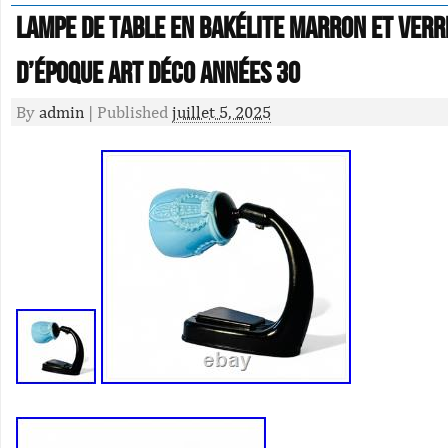
Lampe De Table En Bakélite Marron Et Verr
D’Époque Art Déco Années 30
By
admin
|
Published
juillet 5, 2025