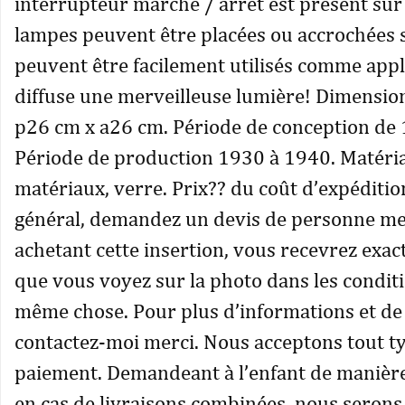
interrupteur marche / arrêt est présent sur 
lampes peuvent être placées ou accrochées su
peuvent être facilement utilisés comme appliq
diffuse une merveilleuse lumière! Dimensio
p26 cm x a26 cm. Période de conception de
Période de production 1930 à 1940. Matéri
matériaux, verre. Prix?? du coût d’expéditio
général, demandez un devis de personne me
achetant cette insertion, vous recevrez exac
que vous voyez sur la photo dans les conditi
même chose. Pour plus d’informations et de
contactez-moi merci. Nous acceptons tout t
paiement. Demandeant à l’enfant de manièr
en cas de livraisons combinées, nous serons