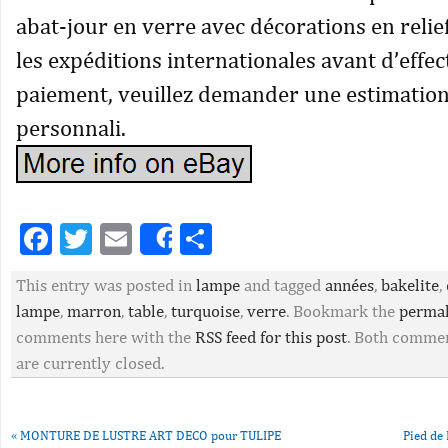
abat-jour en verre avec décorations en relief
les expéditions internationales avant d’effec
paiement, veuillez demander une estimation
personnali.
Facebook
Twitter
Email
Partager
Share
This entry was posted in
lampe
and tagged
années
,
bakelite
,
lampe
,
marron
,
table
,
turquoise
,
verre
. Bookmark the
perma
comments here with the
RSS feed for this post
. Both commen
are currently closed.
«
MONTURE DE LUSTRE ART DECO pour TULIPE
Pied de