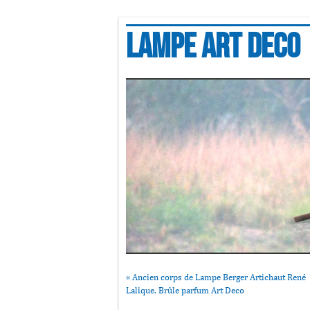
Lampe art deco
«
Ancien corps de Lampe Berger Artichaut René
Lalique. Brûle parfum Art Deco