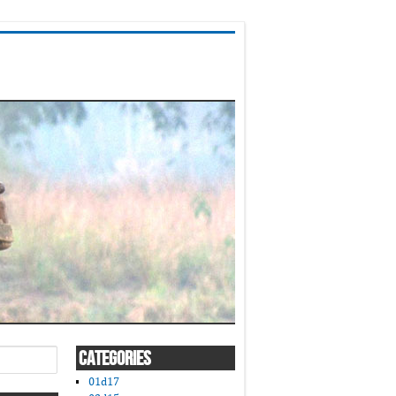
CATEGORIES
01d17