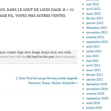
mai 2022
avril 2022
O. DANS LE GOUT DE LOUIS DAGE. H = 21
mars 2022
AGE FIL. VOYEZ MES AUTRES VENTES.
février 2022
janvier 2022
décembre 2021
novembre 2021
octobre 2021
ager
septembre 2021
août 2021
juillet 2021
ique
,
crispée
,
dage
,
deco
,
design
,
lampe
,
louis
,
rare
,
table
,
juin 2021
mments here with the
RSS feed for this post
. Both comments
mai 2021
avril 2021
mars 2021
février 2021
C. Ranc Pied de Lampe Bronze/métal Argenté,
janvier 2021
Verreries, Daum, Muller, Schneider
»
décembre 2020
novembre 2020
octobre 2020
septembre 2020
août 2020
juillet 2020