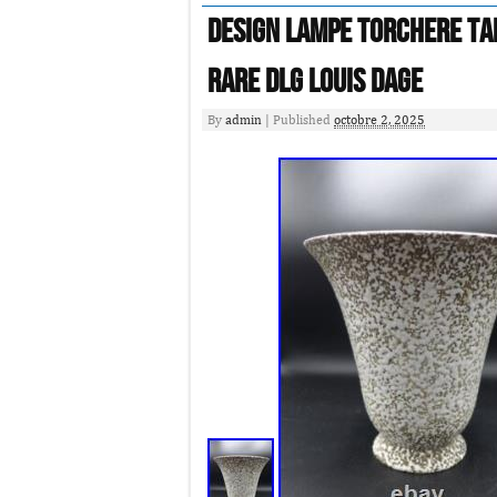
Design Lampe Torchere Ta
Rare Dlg Louis Dage
By
admin
|
Published
octobre 2, 2025