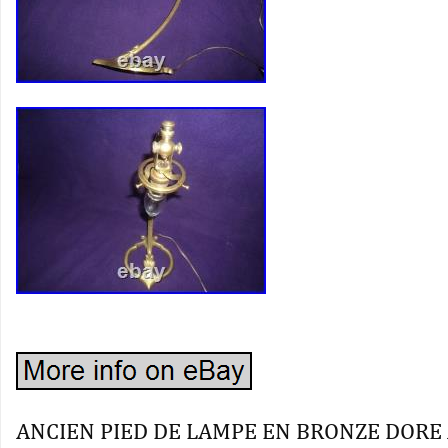
ANCIEN PIED DE LAMPE EN BRONZE DORE