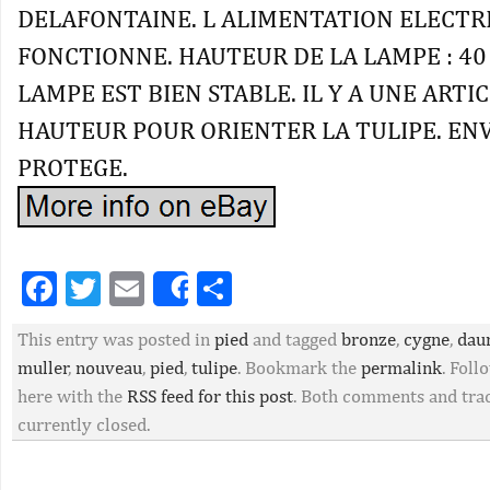
DELAFONTAINE. L ALIMENTATION ELECTR
FONCTIONNE. HAUTEUR DE LA LAMPE : 40
LAMPE EST BIEN STABLE. IL Y A UNE ARTI
HAUTEUR POUR ORIENTER LA TULIPE. ENV
PROTEGE.
Facebook
Twitter
Email
Partager
Share
This entry was posted in
pied
and tagged
bronze
,
cygne
,
dau
muller
,
nouveau
,
pied
,
tulipe
. Bookmark the
permalink
. Fol
here with the
RSS feed for this post
. Both comments and tra
currently closed.