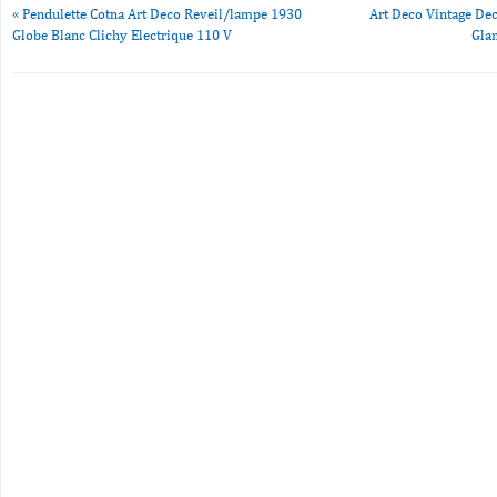
«
Pendulette Cotna Art Deco Reveil/lampe 1930
Art Deco Vintage Dec
Globe Blanc Clichy Electrique 110 V
Gla