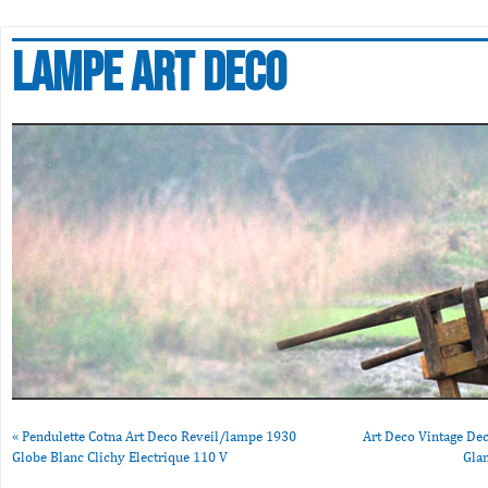
Lampe art deco
«
Pendulette Cotna Art Deco Reveil/lampe 1930
Art Deco Vintage Dec
Globe Blanc Clichy Electrique 110 V
Gla