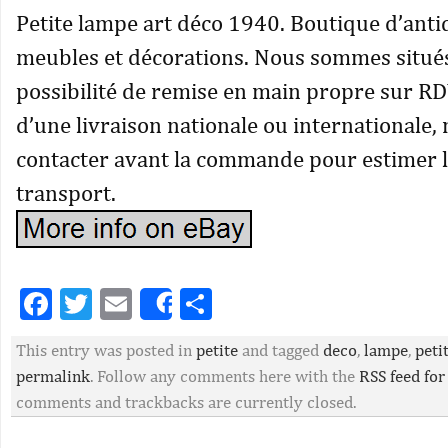
Petite lampe art déco 1940. Boutique d’anti
meubles et décorations. Nous sommes situés 
possibilité de remise en main propre sur RD
d’une livraison nationale ou internationale,
contacter avant la commande pour estimer le
transport.
Facebook
Twitter
Email
Partager
Share
This entry was posted in
petite
and tagged
deco
,
lampe
,
peti
permalink
. Follow any comments here with the
RSS feed for
comments and trackbacks are currently closed.