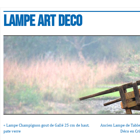
Lampe art deco
«
Lampe Champignon gout de Gallé 25 cm de haut,
Ancien Lampe de Tabl
pate verre
Déco en Cri