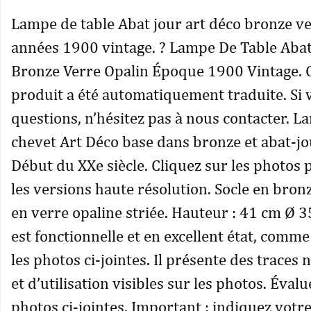
Lampe de table Abat jour art déco bronze ve
années 1900 vintage. ? Lampe De Table Abat
Bronze Verre Opalin Époque 1900 Vintage. C
produit a été automatiquement traduite. Si 
questions, n’hésitez pas à nous contacter. L
chevet Art Déco base dans bronze et abat-jo
Début du XXe siècle. Cliquez sur les photos 
les versions haute résolution. Socle en bron
en verre opaline striée. Hauteur : 41 cm Ø 
est fonctionnelle et en excellent état, comm
les photos ci-jointes. Il présente des traces
et d’utilisation visibles sur les photos. Évalu
photos ci-jointes. Important : indiquez vot