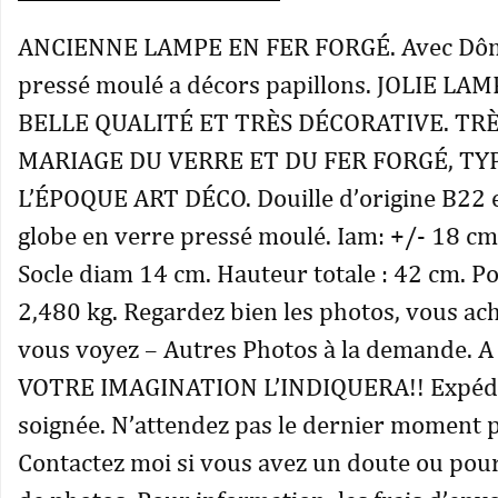
ANCIENNE LAMPE EN FER FORGÉ. Avec Dôm
pressé moulé a décors papillons. JOLIE LA
BELLE QUALITÉ ET TRÈS DÉCORATIVE. TR
MARIAGE DU VERRE ET DU FER FORGÉ, TY
L’ÉPOQUE ART DÉCO. Douille d’origine B22 e
globe en verre pressé moulé. Iam: +/- 18 cm
Socle diam 14 cm. Hauteur totale : 42 cm. Poi
2,480 kg. Regardez bien les photos, vous ac
vous voyez – Autres Photos à la demande. 
VOTRE IMAGINATION L’INDIQUERA!! Expédit
soignée. N’attendez pas le dernier moment 
Contactez moi si vous avez un doute ou pou