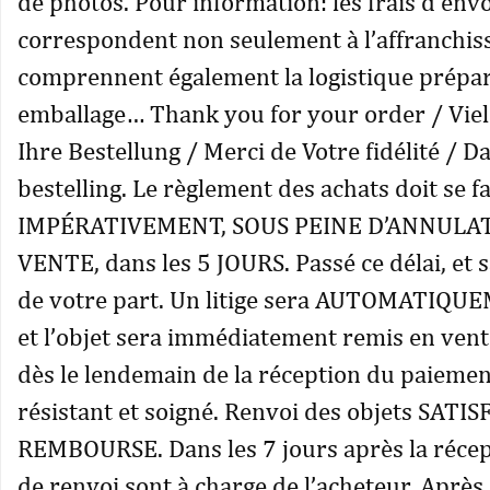
de photos. Pour information: les frais d’envo
correspondent non seulement à l’affranchi
comprennent également la logistique prépara
emballage… Thank you for your order / Vie
Ihre Bestellung / Merci de Votre fidélité / 
bestelling. Le règlement des achats doit se fa
IMPÉRATIVEMENT, SOUS PEINE D’ANNULAT
VENTE, dans les 5 JOURS. Passé ce délai, et 
de votre part. Un litige sera AUTOMATIQU
et l’objet sera immédiatement remis en vent
dès le lendemain de la réception du paieme
résistant et soigné. Renvoi des objets SATI
REMBOURSE. Dans les 7 jours après la récept
de renvoi sont à charge de l’acheteur. Après 