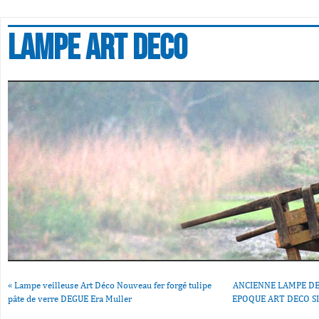
Lampe art deco
«
Lampe veilleuse Art Déco Nouveau fer forgé tulipe
ANCIENNE LAMPE D
pâte de verre DEGUE Era Muller
EPOQUE ART DECO SIG