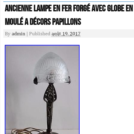
ANCIENNE LAMPE EN FER FORGÉ avec globe en
moulé a décors papillons
By
admin
|
Published
août 19, 2017