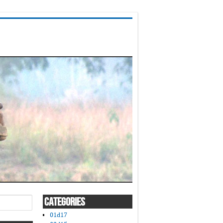
CATEGORIES
01d17