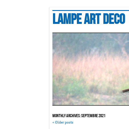
Lampe art deco
Monthly Archives:
septembre 2021
«
Older posts