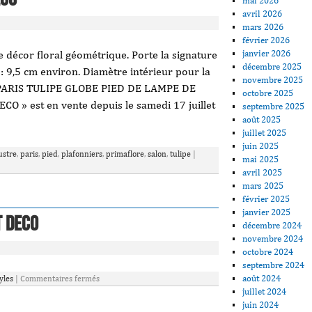
mai 2026
avril 2026
mars 2026
février 2026
janvier 2026
 décor floral géométrique. Porte la signature
décembre 2025
 : 9,5 cm environ. Diamètre intérieur pour la
novembre 2025
E PARIS TULIPE GLOBE PIED DE LAMPE DE
octobre 2025
» est en vente depuis le samedi 17 juillet
septembre 2025
août 2025
juillet 2025
juin 2025
ustre
,
paris
,
pied
,
plafonniers
,
primaflore
,
salon
,
tulipe
|
mai 2025
avril 2025
mars 2025
février 2025
janvier 2025
t Deco
décembre 2024
novembre 2024
octobre 2024
septembre 2024
août 2024
yles
|
Commentaires fermés
juillet 2024
juin 2024