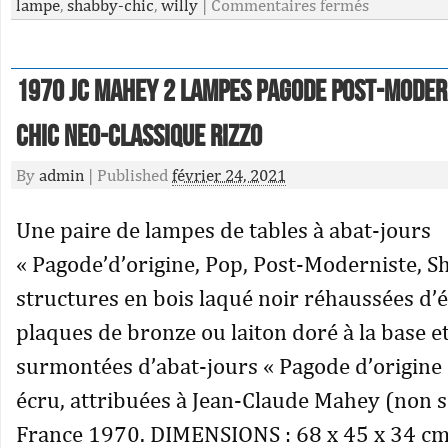
lampe
,
shabby-chic
,
willy
|
Commentaires fermés
1970 JC MAHEY 2 LAMPES PAGODE POST-MODER
CHIC NEO-CLASSIQUE Rizzo
By
admin
|
Published
février 24, 2021
Une paire de lampes de tables à abat-jours
« Pagode’d’origine, Pop, Post-Moderniste, S
structures en bois laqué noir réhaussées d’
plaques de bronze ou laiton doré à la base 
surmontées d’abat-jours « Pagode d’origine 
écru, attribuées à Jean-Claude Mahey (non s
France 1970. DIMENSIONS : 68 x 45 x 34 cm