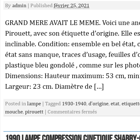
By
admin
|
Published
février 25, 2021
GRAND MERE AVAIT LE MEME. Voici une an
Pirouett, avec son étiquette d’origine. Elle e
inclinable. Condition: ensemble en bel état,
état sans manque, traces d’usage, feuilles d’
plastique bleu gondolé , comme sur les phot
Dimensions: Hauteur maximum: 53 cm, min
Largeur: 23 cm. Diamètre de […]
Posted in
lampe
|
Tagged
1930-1940
,
d'origine
,
etat
,
etiquett
mouche
,
pirouett
|
Commentaires fermés
1990 LAMPE COMPRESSION CINETIQUE SHABBY-