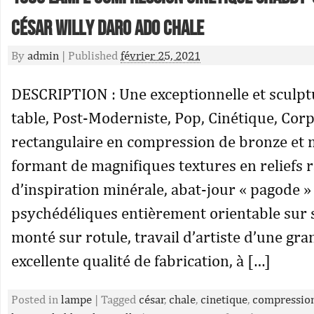
César Willy Daro Ado Chale
By
admin
|
Published
février 25, 2021
DESCRIPTION : Une exceptionnelle et sculpt
table, Post-Moderniste, Pop, Cinétique, Corp
rectangulaire en compression de bronze et 
formant de magnifiques textures en reliefs r
d’inspiration minérale, abat-jour « pagode »
psychédéliques entièrement orientable sur 
monté sur rotule, travail d’artiste d’une gra
excellente qualité de fabrication, à […]
Posted in
lampe
|
Tagged
césar
,
chale
,
cinetique
,
compressio