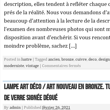
description, elles tendent à refléter chaque 
prés de la réalité. Nous vous demandons d’a
beaucoup d’attention à la lecture de la descr
l’examen des nombreuses photos qui sont m
disposition avant d’enchérir. Si vous rencont
moindre problème, sachez […]
Posted in
lustre
|
Tagged
ancien
,
bronze
,
cuivre
,
deco
,
design
moderniste
,
vintage
|
Commentaires fermés
Lampe Art déco / Art nouveau en bronze. Tu
de verre signée Dégué
By
admin
|
Published
février 26, 2021