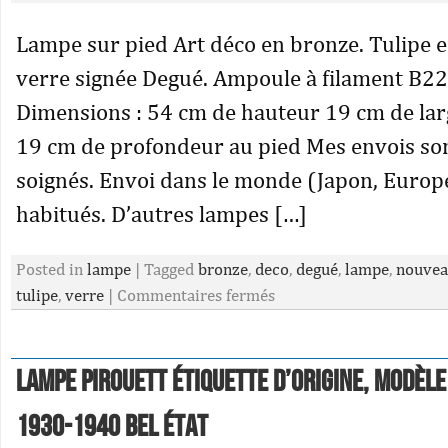
Lampe sur pied Art déco en bronze. Tulipe e
verre signée Degué. Ampoule à filament B22 
Dimensions : 54 cm de hauteur 19 cm de lar
19 cm de profondeur au pied Mes envois son
soignés. Envoi dans le monde (Japon, Europ
habitués. D’autres lampes […]
Posted in
lampe
|
Tagged
bronze
,
deco
,
degué
,
lampe
,
nouve
tulipe
,
verre
|
Commentaires fermés
Lampe Pirouett étiquette d’origine, modèl
1930-1940 Bel état