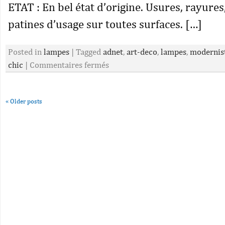
ETAT : En bel état d’origine. Usures, rayures,
patines d’usage sur toutes surfaces. […]
Posted in
lampes
|
Tagged
adnet
,
art-deco
,
lampes
,
modernis
chic
|
Commentaires fermés
«
Older posts