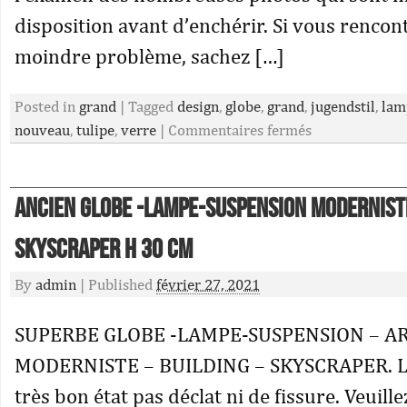
disposition avant d’enchérir. Si vous rencont
moindre problème, sachez […]
Posted in
grand
|
Tagged
design
,
globe
,
grand
,
jugendstil
,
lam
nouveau
,
tulipe
,
verre
|
Commentaires fermés
Ancien Globe -lampe-suspension Modernist
Skyscraper H 30 CM
By
admin
|
Published
février 27, 2021
SUPERBE GLOBE -LAMPE-SUSPENSION – AR
MODERNISTE – BUILDING – SKYSCRAPER. Le
très bon état pas déclat ni de fissure. Veuillez