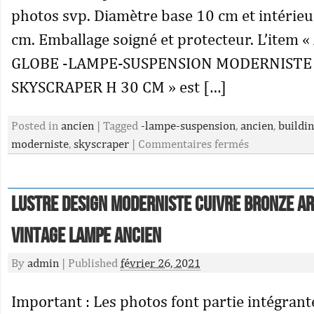
photos svp. Diamètre base 10 cm et intérieu
cm. Emballage soigné et protecteur. L’item 
GLOBE -LAMPE-SUSPENSION MODERNISTE
SKYSCRAPER H 30 CM » est […]
Posted in
ancien
|
Tagged
-lampe-suspension
,
ancien
,
buildi
moderniste
,
skyscraper
|
Commentaires fermés
Lustre Design Moderniste Cuivre Bronze Ar
Vintage Lampe Ancien
By
admin
|
Published
février 26, 2021
Important : Les photos font partie intégrant