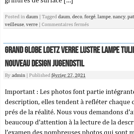
Posted in
daum
|
Tagged
daum
,
deco
,
forgé
,
lampe
,
nancy
,
pa
veilleuse
,
verre
|
Commentaires fermés
Grand Globe Loetz Verre Lustre Lampe Tuli
Nouveau Design Jugendstil
By
admin
|
Published
février 27, 2021
Important : Les photos font partie intégrant
description, elles tendent à refléter chaque 
prés de la réalité. Nous vous demandons d’a
beaucoup d’attention à la lecture de la descr
l’examen des nombreuses photos qui sont m