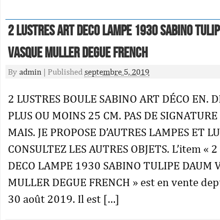
2 Lustres Art Deco Lampe 1930 Sabino Tuli
Vasque Muller Degue French
By
admin
|
Published
septembre 5, 2019
2 LUSTRES BOULE SABINO ART DÉCO EN. D
PLUS OU MOINS 25 CM. PAS DE SIGNATUR
MAIS. JE PROPOSE D’AUTRES LAMPES ET LU
CONSULTEZ LES AUTRES OBJETS. L’item « 
DECO LAMPE 1930 SABINO TULIPE DAUM 
MULLER DEGUE FRENCH » est en vente depu
30 août 2019. Il est […]