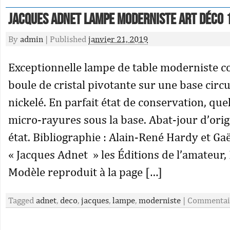
Jacques Adnet Lampe moderniste art déco 
By
admin
|
Published
janvier 21, 2019
Exceptionnelle lampe de table moderniste 
boule de cristal pivotante sur une base circu
nickelé. En parfait état de conservation, qu
micro-rayures sous la base. Abat-jour d’ori
état. Bibliographie : Alain-René Hardy et Gaël
« Jacques Adnet » les Éditions de l’amateur,
Modèle reproduit à la page […]
Tagged
adnet
,
deco
,
jacques
,
lampe
,
moderniste
|
Commentai