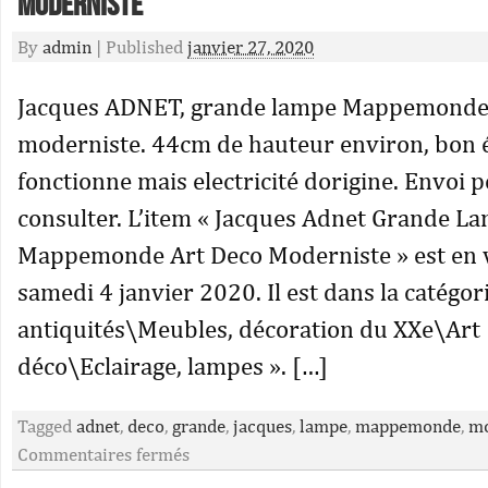
Moderniste
By
admin
|
Published
janvier 27, 2020
Jacques ADNET, grande lampe Mappemonde
moderniste. 44cm de hauteur environ, bon ét
fonctionne mais electricité dorigine. Envoi p
consulter. L’item « Jacques Adnet Grande L
Mappemonde Art Deco Moderniste » est en v
samedi 4 janvier 2020. Il est dans la catégori
antiquités\Meubles, décoration du XXe\Art
déco\Eclairage, lampes ». […]
Tagged
adnet
,
deco
,
grande
,
jacques
,
lampe
,
mappemonde
,
mo
Commentaires fermés