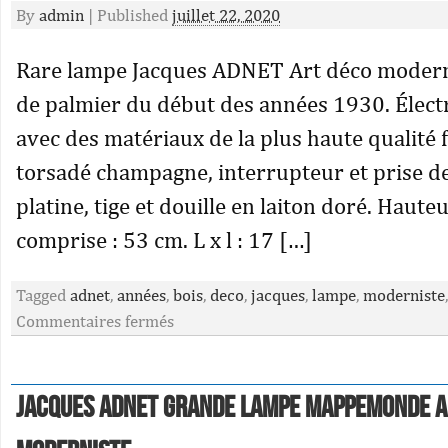
By
admin
|
Published
juillet 22, 2020
Rare lampe Jacques ADNET Art déco modern
de palmier du début des années 1930. Électr
avec des matériaux de la plus haute qualité fi
torsadé champagne, interrupteur et prise d
platine, tige et douille en laiton doré. Hauteu
comprise : 53 cm. L x l : 17 […]
Tagged
adnet
,
années
,
bois
,
deco
,
jacques
,
lampe
,
moderniste
Commentaires fermés
Jacques Adnet Grande Lampe Mappemonde A