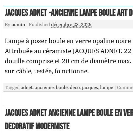
Jacques ADNET -Ancienne Lampe Boule ART D
By
admin
|
Published
décembre 23, 2025
Lampe à poser boule en verre opaline noire 
Attribuée au céramiste JACQUES ADNET. 22
douille comprise et 20 cm de diamètre max.
sur câble, testée, fo nctionne.
Tagged
adnet
,
ancienne
,
boule
,
deco
,
jacques
,
lampe
|
Commen
Jacques Adnet Ancienne Lampe Boule En Ver
Decoratif Moderniste