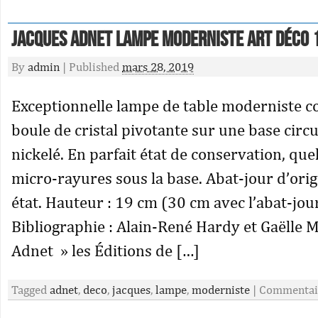
Jacques Adnet Lampe moderniste art déco 
By
admin
|
Published
mars 28, 2019
Exceptionnelle lampe de table moderniste 
boule de cristal pivotante sur une base circu
nickelé. En parfait état de conservation, qu
micro-rayures sous la base. Abat-jour d’ori
état. Hauteur : 19 cm (30 cm avec l’abat-jou
Bibliographie : Alain-René Hardy et Gaëlle Mi
Adnet » les Éditions de […]
Tagged
adnet
,
deco
,
jacques
,
lampe
,
moderniste
|
Commentai