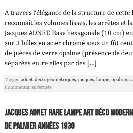
A travers l’élégance de la structure de cette
reconnaît les volumes lisses, les arrêtes et la
Jacques ADNET. Base hexagonale (10 cm) en
sur 3 billes en acier chromé sous un fût ce
de pièces de verre opaline (présence de deu
séparées entre elles par des […]
Tagged
adnet
,
deco
,
géométriques
,
jacques
,
lampe
,
opaline
,
r
Commentaires fermés
Jacques Adnet rare lampe Art déco moderni
de palmier années 1930