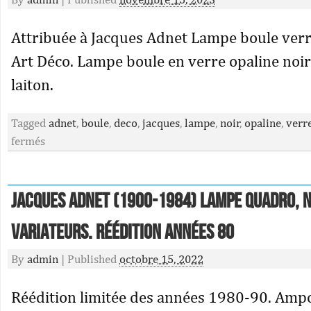
Attribuée à Jacques Adnet Lampe boule verr
Art Déco. Lampe boule en verre opaline noi
laiton.
Tagged
adnet
,
boule
,
deco
,
jacques
,
lampe
,
noir
,
opaline
,
verr
fermés
Jacques ADNET (1900-1984) Lampe Quadro, 
variateurs. Réédition années 80
By
admin
|
Published
octobre 15, 2022
Réédition limitée des années 1980-90. Amp