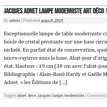
Jacques Adnet Lampe moderniste art déco 
By
admin
|
Published
mars 8, 2019
Exceptionnelle lampe de table moderniste 
boule de cristal pivotante sur une base circu
nickelé. En parfait état de conservation, qu
micro-rayures sous la base. Abat-jour d’ori
état. Hauteur : 19 cm (30 cm avec l’abat-jou
Bibliographie : Alain-René Hardy et Gaëlle Mi
Adnet » les Éditions de […]
Tagged
adnet
,
deco
,
jacques
,
lampe
,
moderniste
|
Commentai