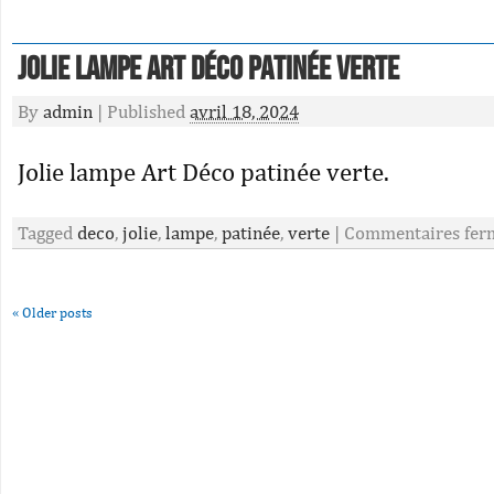
Jolie lampe Art Déco patinée verte
By
admin
|
Published
avril 18, 2024
Jolie lampe Art Déco patinée verte.
Tagged
deco
,
jolie
,
lampe
,
patinée
,
verte
|
Commentaires fer
«
Older posts