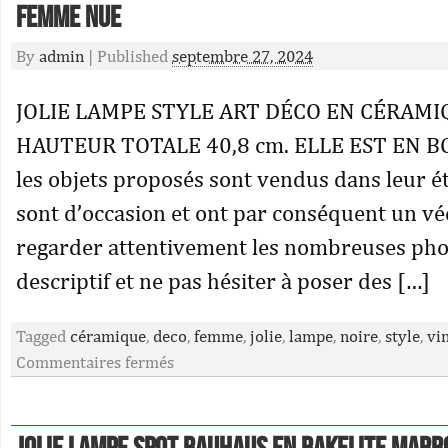
Femme Nue
By
admin
|
Published
septembre 27, 2024
JOLIE LAMPE STYLE ART DÉCO EN CÉRAMI
HAUTEUR TOTALE 40,8 cm. ELLE EST EN BO
les objets proposés sont vendus dans leur éta
sont d’occasion et ont par conséquent un vé
regarder attentivement les nombreuses photo
descriptif et ne pas hésiter à poser des […]
Tagged
céramique
,
deco
,
femme
,
jolie
,
lampe
,
noire
,
style
,
vi
Commentaires fermés