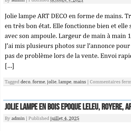
Jolie lampe ART DECO en forme de mains. Tr
en très bon état. Elle fonctionne bien et ell
avec son ampoule. Largeur de main à main 1
J’ai mis plusieurs photos sur l’annonce pour q
pas de problème lors de la vente. Envoi rapi
[…]
Tagged
deco
,
forme
,
jolie
,
lampe
,
mains
|
Commentaires fer
Jolie Lampe En Bois Epoque Leleu, Royere, A
By
admin
|
Published
juillet 4, 2025