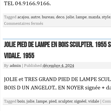
TEL 04.9166.9166.
Tagged
acajou
,
autre
,
bureau
,
deco
,
jolie
,
lampe
,
mazda
,
style
Commentaires fermés
JOLIE PIED DE LAMPE EN BOIS SCULPTER. 1955 s
VIDALE. 1955
By
admin
|
Published
décembre 4, 2024
JOLIE et TRES GRAND PIED DE LAMPE SCU
BOIS D UN ANGELOT.. EN NOYER signée + dat
Tagged
bois
,
jolie
,
lampe
,
pied
,
sculpter
,
signéel
,
vidale
|
Comm