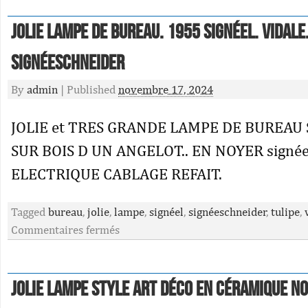
JOLIE LAMPE DE BUREAU. 1955 signéeL. VIDALE.
signéeSCHNEIDER
By
admin
|
Published
novembre 17, 2024
JOLIE et TRES GRANDE LAMPE DE BUREAU
SUR BOIS D UN ANGELOT.. EN NOYER signée +
ELECTRIQUE CABLAGE REFAIT.
Tagged
bureau
,
jolie
,
lampe
,
signéel
,
signéeschneider
,
tulipe
,
Commentaires fermés
Jolie Lampe Style Art Déco En Céramique No