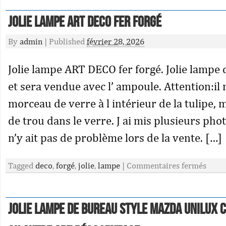
Jolie lampe ART DECO fer forgé
By
admin
|
Published
février 28, 2026
Jolie lampe ART DECO fer forgé. Jolie lampe 
et sera vendue avec l’ ampoule. Attention:i
morceau de verre à l intérieur de la tulipe, m
de trou dans le verre. J ai mis plusieurs pho
n’y ait pas de problème lors de la vente. […]
Tagged
deco
,
forgé
,
jolie
,
lampe
|
Commentaires fermés
JOLIE LAMPE de bureau STYLE MAZDA UNILUX 