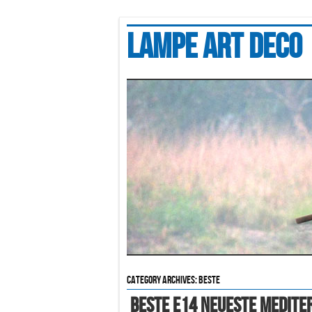
Lampe art deco
Category Archives:
beste
Beste E14 Neueste Mediter