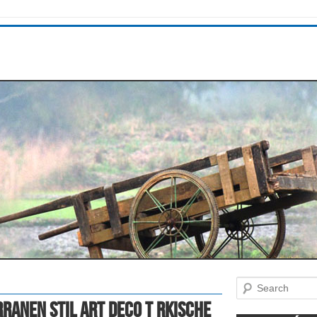
Search
ranen Stil Art Deco T Rkische