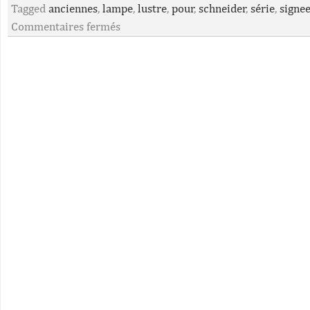
Tagged
anciennes
,
lampe
,
lustre
,
pour
,
schneider
,
série
,
signe
Commentaires fermés