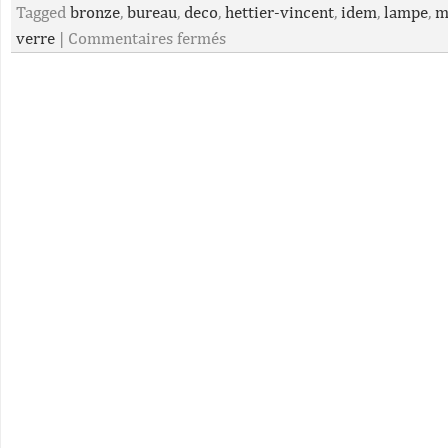
Tagged
bronze
,
bureau
,
deco
,
hettier-vincent
,
idem
,
lampe
,
m
verre
|
Commentaires fermés