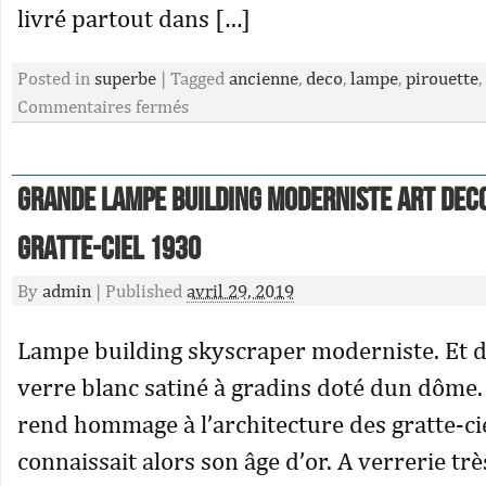
livré partout dans […]
Posted in
superbe
|
Tagged
ancienne
,
deco
,
lampe
,
pirouette
,
Commentaires fermés
Grande Lampe Building Moderniste Art Dec
Gratte-ciel 1930
By
admin
|
Published
avril 29, 2019
Lampe building skyscraper moderniste. Et 
verre blanc satiné à gradins doté dun dôme.
rend hommage à l’architecture des gratte-ci
connaissait alors son âge d’or. A verrerie trè