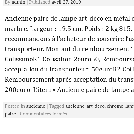
By
admin
|
Published
avril 27, 2019
Ancienne paire de lampe art-déco en métal 
marbre. Largeur : 19,5 cm. Poids : 2 kg 815
recommandons à l’acheteur de souscrire l’a
transporteur. Montant du remboursement 
ColissimoR1 Cotisation 2euro50, Rembours
acceptation du transporteur: 50euroR2 Coti
Remboursement après acceptation du trans
200euro. L’item « Ancienne paire de lampe a
Posted in
ancienne
|
Tagged
ancienne
,
art-deco
,
chrome
,
lam
paire
|
Commentaires fermés