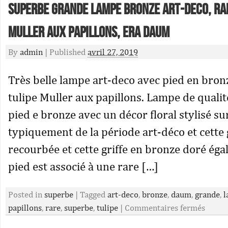
Superbe grande lampe bronze art-deco, ra
Muller aux papillons, era daum
By
admin
|
Published
avril 27, 2019
Très belle lampe art-deco avec pied en bron
tulipe Muller aux papillons. Lampe de qualit
pied e bronze avec un décor floral stylisé su
typiquement de la période art-déco et cette 
recourbée et cette griffe en bronze doré éga
pied est associé à une rare […]
Posted in
superbe
|
Tagged
art-deco
,
bronze
,
daum
,
grande
,
l
papillons
,
rare
,
superbe
,
tulipe
|
Commentaires fermés