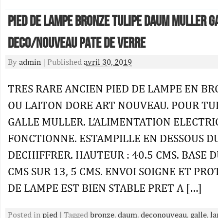
Pied De Lampe Bronze Tulipe Daum Muller G
Deco/nouveau Pate De Verre
By
admin
|
Published
avril 30, 2019
TRES RARE ANCIEN PIED DE LAMPE EN BR
OU LAITON DORE ART NOUVEAU. POUR TU
GALLE MULLER. L’ALIMENTATION ELECTR
FONCTIONNE. ESTAMPILLE EN DESSOUS DU
DECHIFFRER. HAUTEUR : 40.5 CMS. BASE D
CMS SUR 13, 5 CMS. ENVOI SOIGNE ET PRO
DE LAMPE EST BIEN STABLE PRET A […]
Posted in
pied
|
Tagged
bronze
,
daum
,
deconouveau
,
galle
,
l