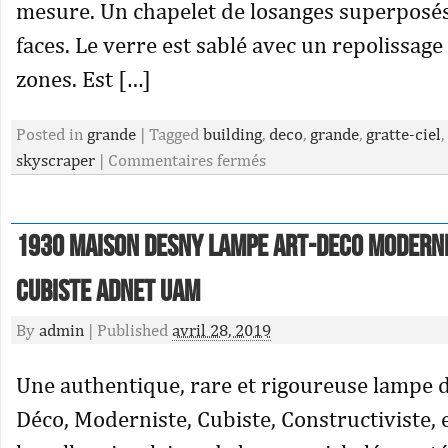
mesure. Un chapelet de losanges superposés.
faces. Le verre est sablé avec un repolissage 
zones. Est […]
Posted in
grande
|
Tagged
building
,
deco
,
grande
,
gratte-ciel
,
skyscraper
|
Commentaires fermés
1930 MAISON DESNY LAMPE ART-DECO MODERN
CUBISTE Adnet UAM
By
admin
|
Published
avril 28, 2019
Une authentique, rare et rigoureuse lampe d
Déco, Moderniste, Cubiste, Constructiviste, 