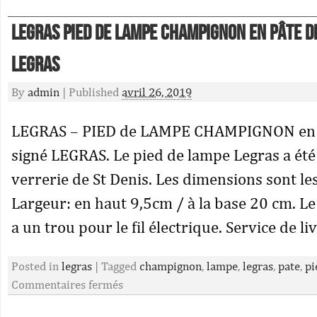
LEGRAS PIED de LAMPE CHAMPIGNON en pâte d
LEGRAS
By
admin
|
Published
avril 26, 2019
LEGRAS – PIED de LAMPE CHAMPIGNON en p
signé LEGRAS. Le pied de lampe Legras a été f
verrerie de St Denis. Les dimensions sont le
Largeur: en haut 9,5cm / à la base 20 cm. L
a un trou pour le fil électrique. Service de li
Posted in
legras
|
Tagged
champignon
,
lampe
,
legras
,
pate
,
pi
Commentaires fermés