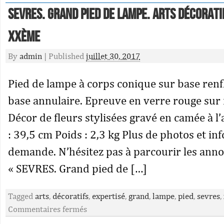
SEVRES. Grand pied de lampe. Arts décorati
XXème
By
admin
|
Published
juillet 30, 2017
Pied de lampe à corps conique sur base renfl
base annulaire. Epreuve en verre rouge sur 
Décor de fleurs stylisées gravé en camée à l
: 39,5 cm Poids : 2,3 kg Plus de photos et in
demande. N’hésitez pas à parcourir les anno
« SEVRES. Grand pied de […]
Tagged
arts
,
décoratifs
,
expertisé
,
grand
,
lampe
,
pied
,
sevres
,
Commentaires fermés