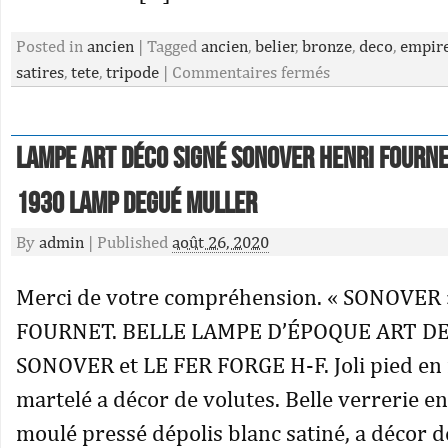
Posted in
ancien
|
Tagged
ancien
,
belier
,
bronze
,
deco
,
empir
satires
,
tete
,
tripode
|
Commentaires fermés
LAMPE ART DÉCO SIGNÉ SONOVER HENRI FOURNE
1930 lamp degué muller
By
admin
|
Published
août 26, 2020
Merci de votre compréhension. « SONOVER
FOURNET. BELLE LAMPE D’ÉPOQUE ART D
SONOVER et LE FER FORGE H-F. Joli pied en 
martelé a décor de volutes. Belle verrerie en
moulé pressé dépolis blanc satiné, a décor de