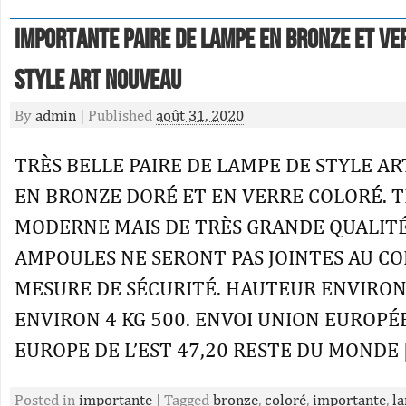
Importante Paire De Lampe En Bronze Et Ve
Style Art Nouveau
By
admin
|
Published
août 31, 2020
TRÈS BELLE PAIRE DE LAMPE DE STYLE A
EN BRONZE DORÉ ET EN VERRE COLORÉ. T
MODERNE MAIS DE TRÈS GRANDE QUALITÉ
AMPOULES NE SERONT PAS JOINTES AU CO
MESURE DE SÉCURITÉ. HAUTEUR ENVIRON 
ENVIRON 4 KG 500. ENVOI UNION EUROPÉ
EUROPE DE L’EST 47,20 RESTE DU MONDE 
Posted in
importante
|
Tagged
bronze
,
coloré
,
importante
,
l