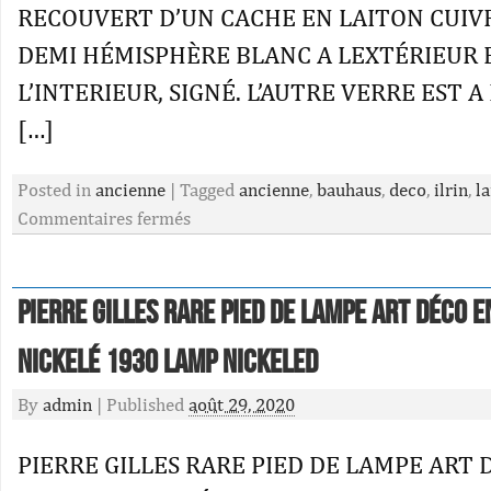
RECOUVERT D’UN CACHE EN LAITON CUIVR
DEMI HÉMISPHÈRE BLANC A LEXTÉRIEUR 
L’INTERIEUR, SIGNÉ. L’AUTRE VERRE EST 
[…]
Posted in
ancienne
|
Tagged
ancienne
,
bauhaus
,
deco
,
ilrin
,
l
Commentaires fermés
PIERRE GILLES RARE PIED DE LAMPE ART DÉCO 
NICKELÉ 1930 lamp nickeled
By
admin
|
Published
août 29, 2020
PIERRE GILLES RARE PIED DE LAMPE ART 