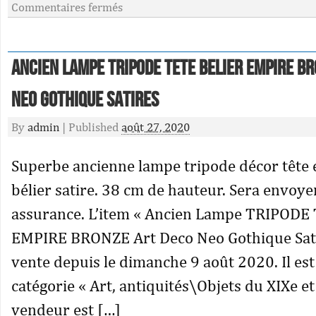
Commentaires fermés
Ancien Lampe TRIPODE TETE BELIER EMPIRE B
Neo Gothique Satires
By
admin
|
Published
août 27, 2020
Superbe ancienne lampe tripode décor tête e
bélier satire. 38 cm de hauteur. Sera envoye
assurance. L’item « Ancien Lampe TRIPODE
EMPIRE BRONZE Art Deco Neo Gothique Sati
vente depuis le dimanche 9 août 2020. Il est
catégorie « Art, antiquités\Objets du XIXe et
vendeur est […]