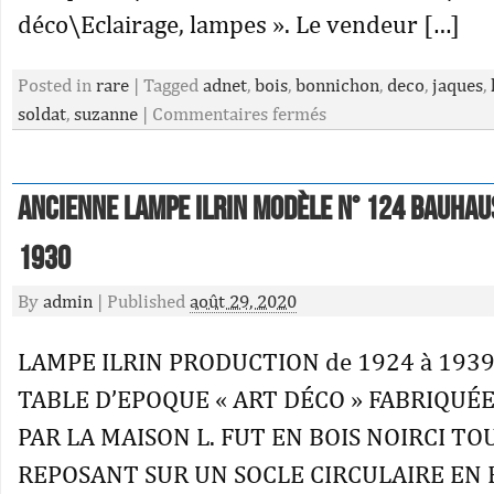
déco\Eclairage, lampes ». Le vendeur […]
Posted in
rare
|
Tagged
adnet
,
bois
,
bonnichon
,
deco
,
jaques
,
soldat
,
suzanne
|
Commentaires fermés
Ancienne Lampe ILRIN modèle n° 124 Bauhau
1930
By
admin
|
Published
août 29, 2020
LAMPE ILRIN PRODUCTION de 1924 à 1939
TABLE D’EPOQUE « ART DÉCO » FABRIQUÉ
PAR LA MAISON L. FUT EN BOIS NOIRCI T
REPOSANT SUR UN SOCLE CIRCULAIRE EN