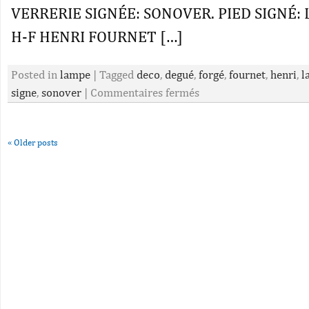
VERRERIE SIGNÉE: SONOVER. PIED SIGNÉ: 
H-F HENRI FOURNET […]
Posted in
lampe
|
Tagged
deco
,
degué
,
forgé
,
fournet
,
henri
,
l
signe
,
sonover
|
Commentaires fermés
«
Older posts