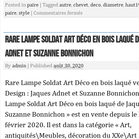
Posted in
paire
|
Tagged
autre
,
chevet
,
deco
,
diametre
,
haut1
paire
,
style
|
Commentaires fermés
Rare Lampe Soldat Art Déco en bois laqué d
Adnet et Suzanne Bonnichon
By
admin
|
Published
août 30, 2020
Rare Lampe Soldat Art Déco en bois laqué v
Design : Jaques Adnet et Suzanne Bonnichon.
Lampe Soldat Art Déco en bois laqué de Jaq
Suzanne Bonnichon » est en vente depuis le 
février 2020. Il est dans la catégorie « Art,
antiquités\Meubles, décoration du XXe\Art