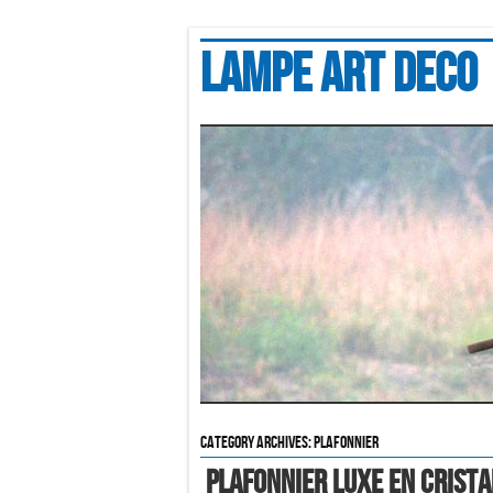
Lampe art deco
Category Archives:
plafonnier
Plafonnier Luxe En Crista