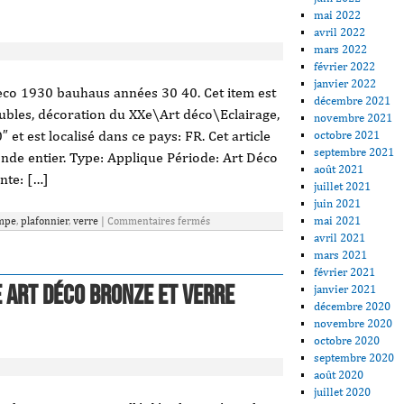
mai 2022
avril 2022
mars 2022
février 2022
janvier 2022
eco 1930 bauhaus années 30 40. Cet item est
décembre 2021
eubles, décoration du XXe\Art déco\Eclairage,
novembre 2021
et est localisé dans ce pays: FR. Cet article
octobre 2021
septembre 2021
nde entier. Type: Applique Période: Art Déco
août 2021
nte: […]
juillet 2021
juin 2021
mai 2021
mpe
,
plafonnier
,
verre
|
Commentaires fermés
avril 2021
mars 2021
février 2021
 art déco bronze et verre
janvier 2021
décembre 2020
novembre 2020
octobre 2020
septembre 2020
août 2020
juillet 2020