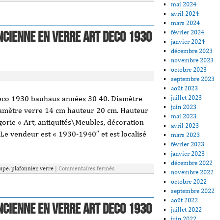
mai 2024
avril 2024
mars 2024
février 2024
ncienne en verre art deco 1930
janvier 2024
décembre 2023
novembre 2023
octobre 2023
septembre 2023
août 2023
juillet 2023
eco 1930 bauhaus années 30 40. Diamètre
juin 2023
iamètre verre 14 cm hauteur 20 cm. Hauteur
mai 2023
égorie « Art, antiquités\Meubles, décoration
avril 2023
Le vendeur est « 1930-1940″ et est localisé
mars 2023
février 2023
janvier 2023
décembre 2022
mpe
,
plafonnier
,
verre
|
Commentaires fermés
novembre 2022
octobre 2022
septembre 2022
août 2022
ncienne en verre art deco 1930
juillet 2022
juin 2022