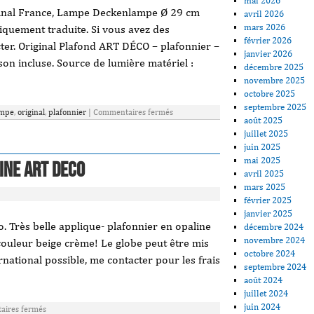
mai 2026
ginal France, Lampe Deckenlampe Ø 29 cm
avril 2026
mars 2026
tiquement traduite. Si vous avez des
février 2026
cter. Original Plafond ART DÉCO – plafonnier –
janvier 2026
son incluse. Source de lumière matériel :
décembre 2025
novembre 2025
octobre 2025
septembre 2025
ampe
,
original
,
plafonnier
|
Commentaires fermés
août 2025
juillet 2025
juin 2025
mai 2025
ine Art Deco
avril 2025
mars 2025
février 2025
janvier 2025
. Très belle applique- plafonnier en opaline
décembre 2024
novembre 2024
couleur beige crème! Le globe peut être mis
octobre 2024
rnational possible, me contacter pour les frais
septembre 2024
août 2024
juillet 2024
juin 2024
ires fermés