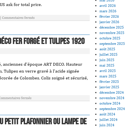
mai 2026
US ask for total price.
avril 2026
mars 2026
février 2026
|
Commentaires fermés
janvier 2026
décembre 2025
novembre 2025
octobre 2025
ÉCO Fer forgé et TULIPES 1920
septembre 2025
août 2025
juillet 2025
juin 2025
lé, anciennes d’époque ART DECO. Hauteur
mai 2025
. Tulipes en verre gravé à l’acide signée
avril 2025
mars 2025
rée de Colombes. Colis soigné et sécurisé,
février 2025
janvier 2025
décembre 2024
novembre 2024
Commentaires fermés
octobre 2024
septembre 2024
août 2024
u Petit Plafonnier Ou Lampe De
juillet 2024
juin 2024