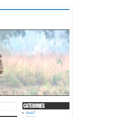
CATEGORIES
01d17