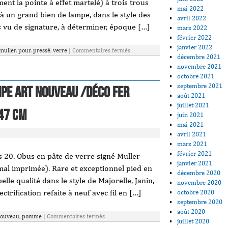
ment la pointe à effet martelé) à trois trous
mai 2022
à un grand bien de lampe, dans le style des
avril 2022
s vu de signature, à déterminer, époque […]
mars 2022
février 2022
janvier 2022
muller
,
pour
,
pressé
,
verre
|
Commentaires fermés
décembre 2021
novembre 2021
octobre 2021
septembre 2021
PE ART NOUVEAU /DÉCO fer
août 2021
juillet 2021
47 cm
juin 2021
mai 2021
avril 2021
mars 2021
février 2021
20. Obus en pâte de verre signé Muller
janvier 2021
 mal imprimée). Rare et exceptionnel pied en
décembre 2020
lle qualité dans le style de Majorelle, Janin,
novembre 2020
ctrification refaite à neuf avec fil en […]
octobre 2020
septembre 2020
août 2020
ouveau
,
pomme
|
Commentaires fermés
juillet 2020