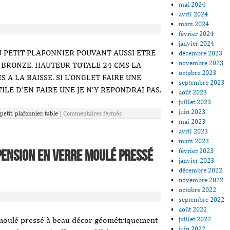
mai 2024
avril 2024
mars 2024
février 2024
janvier 2024
 PETIT PLAFONNIER POUVANT AUSSI ETRE
décembre 2023
novembre 2023
 BRONZE. HAUTEUR TOTALE 24 CMS LA
octobre 2023
S A LA BAISSE. SI L’ONGLET FAIRE UNE
septembre 2023
TILE D’EN FAIRE UNE JE N’Y REPONDRAI PAS.
août 2023
juillet 2023
juin 2023
petit
,
plafonnier
,
table
|
Commentaires fermés
mai 2023
avril 2023
mars 2023
février 2023
ension en verre moulé pressé
janvier 2023
décembre 2022
novembre 2022
octobre 2022
septembre 2022
août 2022
juillet 2022
moulé pressé à beau décor géométriquement
juin 2022