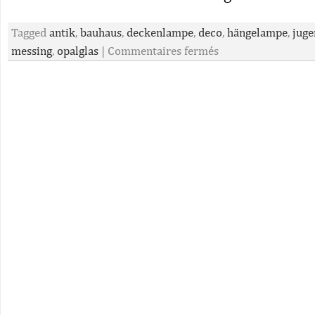
Tagged
antik
,
bauhaus
,
deckenlampe
,
deco
,
hängelampe
,
juge
messing
,
opalglas
|
Commentaires fermés