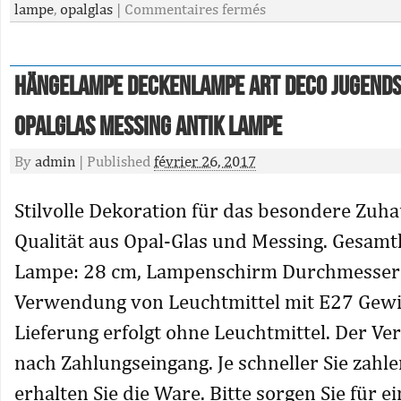
lampe
,
opalglas
|
Commentaires fermés
Hängelampe Deckenlampe Art Deco Jugends
Opalglas Messing Antik Lampe
By
admin
|
Published
février 26, 2017
Stilvolle Dekoration für das besondere Zuha
Qualität aus Opal-Glas und Messing. Gesam
Lampe: 28 cm, Lampenschirm Durchmesser
Verwendung von Leuchtmittel mit E27 Gewi
Lieferung erfolgt ohne Leuchtmittel. Der Ver
nach Zahlungseingang. Je schneller Sie zahl
erhalten Sie die Ware. Bitte sorgen Sie für ei