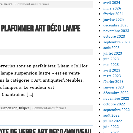
avril 2024
re
,
verre
|
Commentaires fermés
mars 2024
février 2024
janvier 2024
décembre 2023
e plafonnier art déco lampe
novembre 2023
octobre 2023
septembre 2023
août 2023
juillet 2023
juin 2023
mai 2023
rreries sont en parfait état. L’item « Joli lot
avril 2023
o lampe suspension lustre » est en vente
mars 2023
ns la catégorie « Art, antiquités\Meubles,
février 2023
, lampes ». Le vendeur est
janvier 2023
décembre 2022
en Chantraine. […]
novembre 2022
octobre 2022
,
suspension
,
tulipes
|
Commentaires fermés
septembre 2022
août 2022
juillet 2022
juin 2022
Pate De Verre Art Deco/nouveau
mai 2022