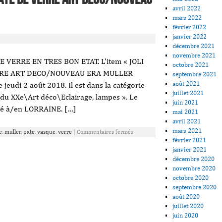
avril 2022
mars 2022
février 2022
janvier 2022
décembre 2021
novembre 2021
 VERRE EN TRES BON ETAT. L’item « JOLI
octobre 2021
RRE ART DECO/NOUVEAU ERA MULLER
septembre 2021
août 2021
jeudi 2 août 2018. Il est dans la catégorie
juillet 2021
 du XXe\Art déco\Eclairage, lampes ». Le
juin 2021
isé à/en LORRAINE. […]
mai 2021
avril 2021
mars 2021
e
,
muller
,
pate
,
vasque
,
verre
|
Commentaires fermés
février 2021
janvier 2021
décembre 2020
novembre 2020
octobre 2020
septembre 2020
août 2020
juillet 2020
juin 2020