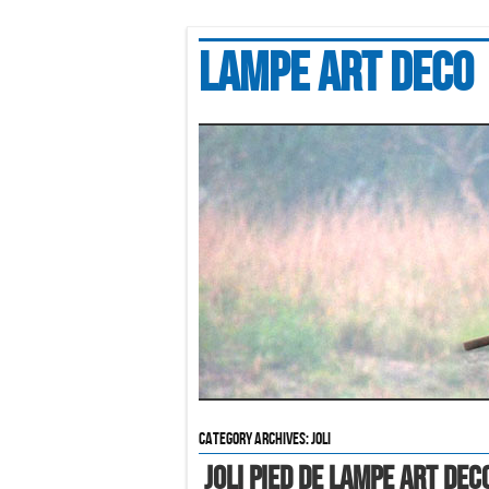
Lampe art deco
Category Archives:
joli
JOLI PIED DE LAMPE ART DEC