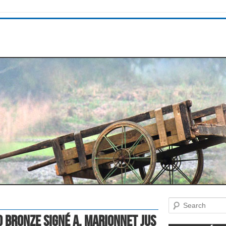
Search
O BRONZE signé A. MARIONNET Jus