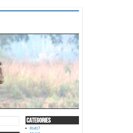
CATEGORIES
01d17