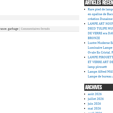
ARTICLES RÉCE
Rare pied de lamp
en opaline de Bac
création Dunaime
LAMPE ART NOU
DECO TULIPE MU
rance
,
garbage
|
Commentaires fermés
DE VERRE era DA
BRONZE
Lustre Moderne En
Luminaire Lampe
Ovale En Cristal, 
LAMPE PIROUET
ET VERRE ART DE
lamp pirouett
Lampe Alfred Mü
Lampe de bureau 
ARCHIVES
août 2026
juillet 2026
juin 2026
mai 2026