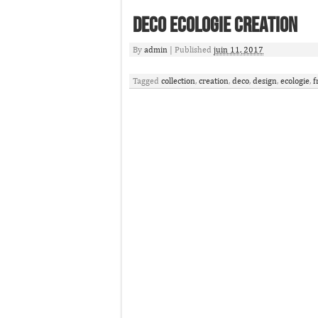
Deco Ecologie Creation
By
admin
|
Published
juin 11, 2017
Tagged
collection
,
creation
,
deco
,
design
,
ecologie
,
f