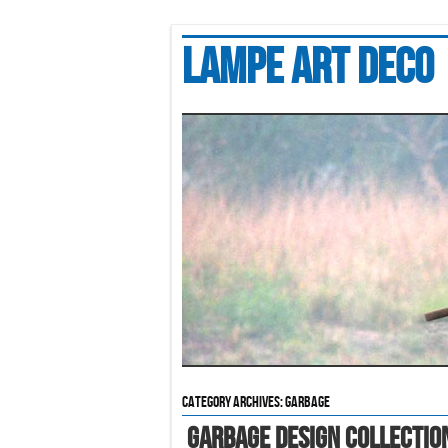
Lampe art deco
Category Archives:
garbage
Garbage Design Collection