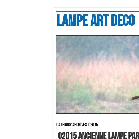
Lampe art deco
Category Archives:
02d15
02d15 Ancienne Lampe Par