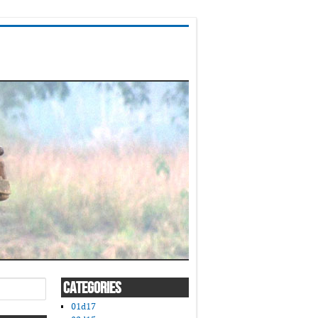
CATEGORIES
01d17