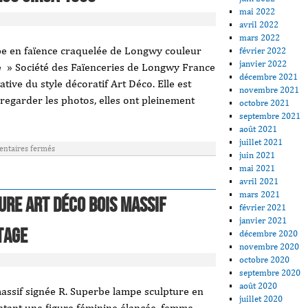
mai 2022
avril 2022
mars 2022
pe en faïence craquelée de Longwy couleur
février 2022
janvier 2022
ure » Société des Faïenceries de Longwy France
décembre 2021
ive du style décoratif Art Déco. Elle est
novembre 2021
regarder les photos, elles ont pleinement
octobre 2021
septembre 2021
août 2021
juillet 2021
ntaires fermés
juin 2021
mai 2021
avril 2021
mars 2021
ure Art Déco bois massif
février 2021
janvier 2021
tage
décembre 2020
novembre 2020
octobre 2020
septembre 2020
août 2020
assif signée R. Superbe lampe sculpture en
juillet 2020
entant une figure féminine élancée, femme