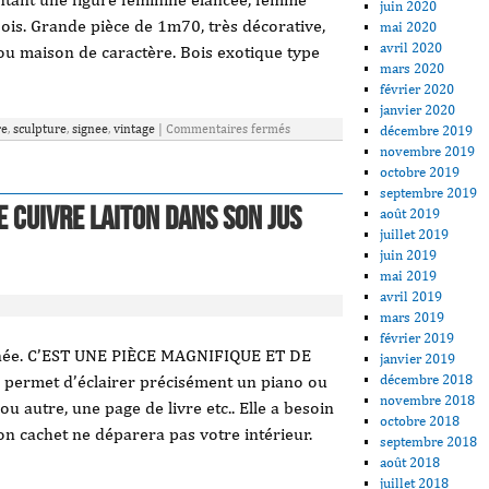
juin 2020
bois. Grande pièce de 1m70, très décorative,
mai 2020
avril 2020
t ou maison de caractère. Bois exotique type
mars 2020
février 2020
janvier 2020
re
,
sculpture
,
signee
,
vintage
|
Commentaires fermés
décembre 2019
novembre 2019
octobre 2019
septembre 2019
e Cuivre Laiton Dans Son Jus
août 2019
juillet 2019
juin 2019
mai 2019
avril 2019
mars 2019
février 2019
ignée. C’EST UNE PIÈCE MAGNIFIQUE ET DE
janvier 2019
décembre 2018
permet d’éclairer précisément un piano ou
novembre 2018
u autre, une page de livre etc.. Elle a besoin
octobre 2018
on cachet ne déparera pas votre intérieur.
septembre 2018
août 2018
juillet 2018