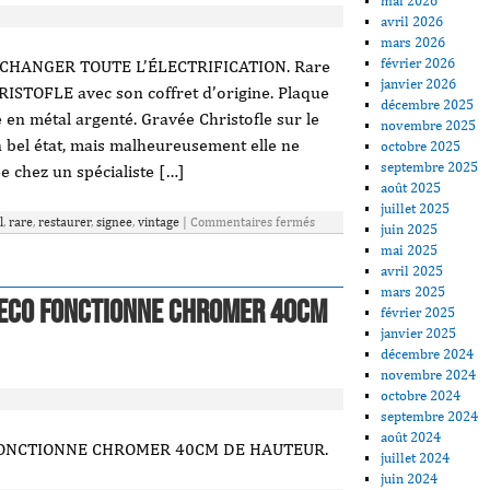
mai 2026
avril 2026
mars 2026
février 2026
 CHANGER TOUTE L’ÉLECTRIFICATION. Rare
janvier 2026
RISTOFLE avec son coffret d’origine. Plaque
décembre 2025
 en métal argenté. Gravée Christofle sur le
novembre 2025
 bel état, mais malheureusement elle ne
octobre 2025
septembre 2025
e chez un spécialiste […]
août 2025
juillet 2025
l
,
rare
,
restaurer
,
signee
,
vintage
|
Commentaires fermés
juin 2025
mai 2025
avril 2025
mars 2025
Deco Fonctionne Chromer 40cm
février 2025
janvier 2025
décembre 2024
novembre 2024
octobre 2024
septembre 2024
août 2024
FONCTIONNE CHROMER 40CM DE HAUTEUR.
juillet 2024
juin 2024