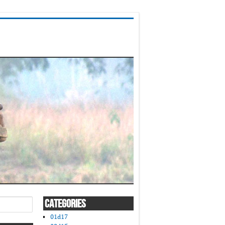
CATEGORIES
01d17