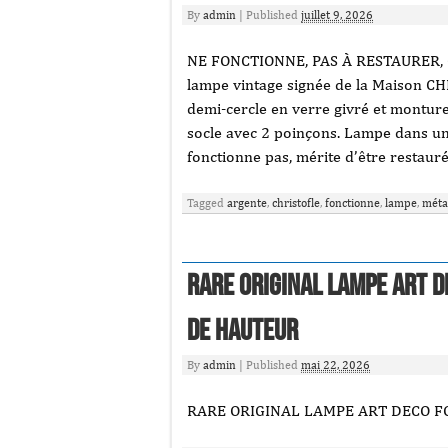
By
admin
|
Published
juillet 9, 2026
NE FONCTIONNE, PAS À RESTAURER,
lampe vintage signée de la Maison CH
demi-cercle en verre givré et monture
socle avec 2 poinçons. Lampe dans un
fonctionne pas, mérite d’être restauré
Tagged
argente
,
christofle
,
fonctionne
,
lampe
,
méta
Rare Original Lampe Art 
De Hauteur
By
admin
|
Published
mai 22, 2026
RARE ORIGINAL LAMPE ART DECO 