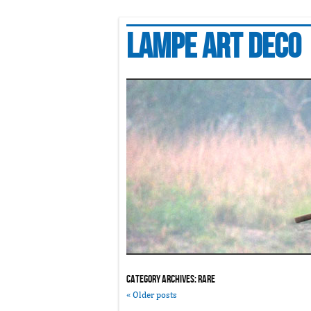
Lampe art deco
Category Archives:
rare
«
Older posts