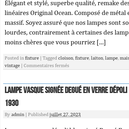
Élégant et stylé, superbe qualité, remake de
linéaires Original Ocean. Composé de métal 
massif. Soyez assuré que nos lampes sont so
lourdes, contrairement à certaines des lamp
moins chères que vous pourriez […]
Posted in
fixture
|
Tagged
cloison
,
fixture
,
laiton
,
lampe
,
mai
vintage
|
Commentaires fermés
Lampe Vasque Signée Degué en Verre Dépoli
1930
By
admin
|
Published
juillet 27, 2023