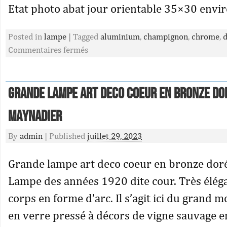
Etat photo abat jour orientable 35×30 envir
Posted in
lampe
|
Tagged
aluminium
,
champignon
,
chrome
,
Commentaires fermés
Grande lampe art deco coeur en bronze dor
MAYNADIER
By
admin
|
Published
juillet 29, 2023
Grande lampe art deco coeur en bronze doré 
Lampe des années 1920 dite cour. Très élég
corps en forme d’arc. Il s’agit ici du grand m
en verre pressé à décors de vigne sauvage en