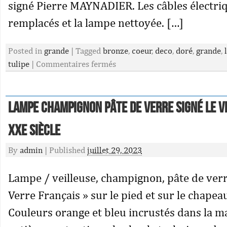
signé Pierre MAYNADIER. Les câbles électriq
remplacés et la lampe nettoyée. […]
Posted in
grande
|
Tagged
bronze
,
coeur
,
deco
,
doré
,
grande
,
tulipe
|
Commentaires fermés
Lampe champignon pâte de verre signé le v
XXe siècle
By
admin
|
Published
juillet 29, 2023
Lampe / veilleuse, champignon, pâte de verr
Verre Français » sur le pied et sur le chapeau
Couleurs orange et bleu incrustés dans la ma