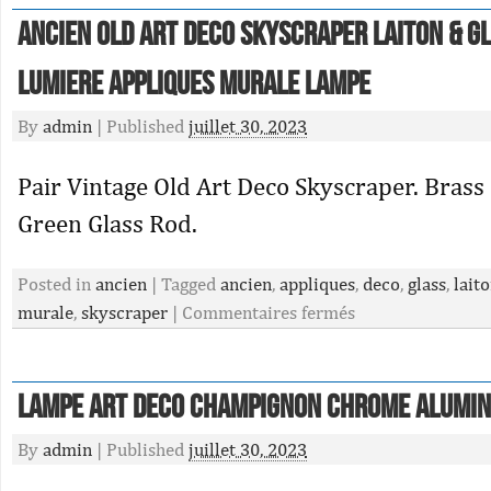
Ancien Old Art Deco Skyscraper Laiton & G
Lumiere Appliques murale Lampe
By
admin
|
Published
juillet 30, 2023
Pair Vintage Old Art Deco Skyscraper. Brass
Green Glass Rod.
Posted in
ancien
|
Tagged
ancien
,
appliques
,
deco
,
glass
,
lait
murale
,
skyscraper
|
Commentaires fermés
Lampe art deco champignon chrome alumi
By
admin
|
Published
juillet 30, 2023