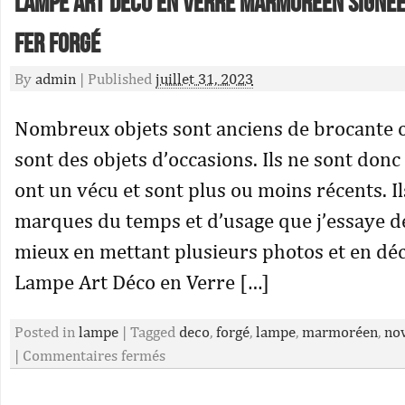
Lampe Art Déco en Verre Marmoréen signée
Fer Forgé
By
admin
|
Published
juillet 31, 2023
Nombreux objets sont anciens de brocante o
sont des objets d’occasions. Ils ne sont donc 
ont un vécu et sont plus ou moins récents. Il
marques du temps et d’usage que j’essaye de
mieux en mettant plusieurs photos et en décr
Lampe Art Déco en Verre […]
Posted in
lampe
|
Tagged
deco
,
forgé
,
lampe
,
marmoréen
,
no
|
Commentaires fermés