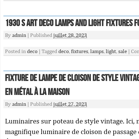
1930 S Art Deco Lamps And Light Fixtures 
By
admin
|
Published
juillet 28, 2023
Posted in
deco
|
Tagged
deco
,
fixtures
,
lamps
,
light
,
sale
|
Com
Fixture De Lampe De Cloison De Style Vinta
En Métal À La Maison
By
admin
|
Published
juillet 27, 2023
Luminaires sur poteau de style vintage. Ici,
magnifique luminaire de cloison de passage 