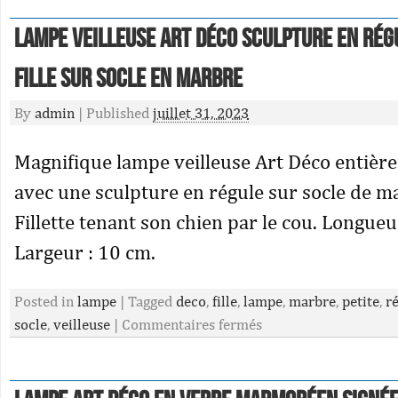
Lampe veilleuse Art Déco Sculpture en rég
Fille sur socle en marbre
By
admin
|
Published
juillet 31, 2023
Magnifique lampe veilleuse Art Déco entièr
avec une sculpture en régule sur socle de m
Fillette tenant son chien par le cou. Longueu
Largeur : 10 cm.
Posted in
lampe
|
Tagged
deco
,
fille
,
lampe
,
marbre
,
petite
,
r
socle
,
veilleuse
|
Commentaires fermés