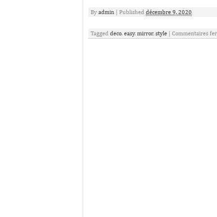
By
admin
|
Published
décembre 9, 2020
Tagged
deco
,
easy
,
mirror
,
style
|
Commentaires fe