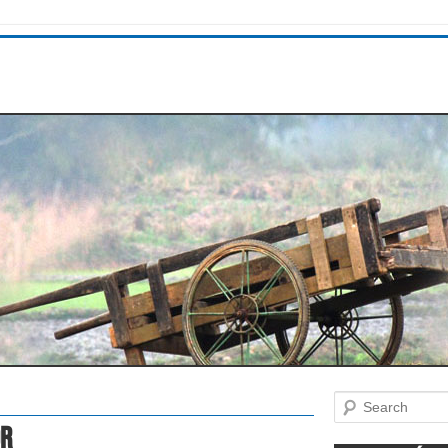
Search
or