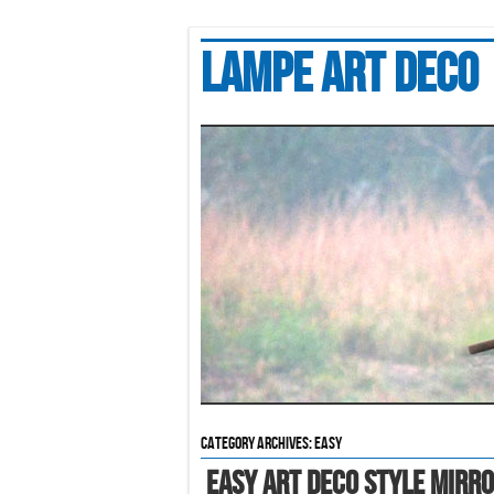
Lampe art deco
Category Archives:
easy
Easy Art Deco Style Mirr