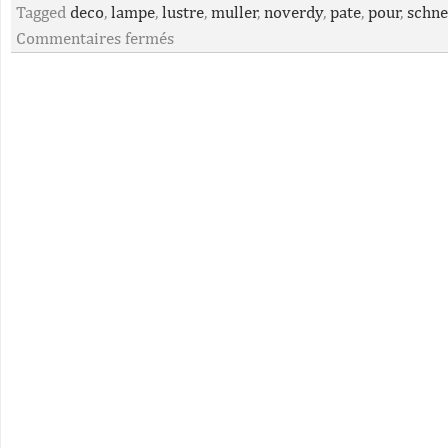
Tagged
deco
,
lampe
,
lustre
,
muller
,
noverdy
,
pate
,
pour
,
schne
Commentaires fermés