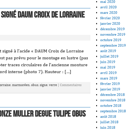
mai 2020
avril 2020
signé DAUM Croix de Lorraine
mars 2020
février 2020
janvier 2020
décembre 2019
novembre 2019
octobre 2019
septembre 2019
 signé à l’acide « DAUM Croix de Lorraine
août 2019
juillet 2019
’est pas prévu pour le montage en lustre (pas
juin 2019
noter traces circulaires de l’ancienne monture
mai 2019
 bord interne (photo 7). Hauteur : […]
avril 2019
mars 2019
février 2019
lorraine
,
marmoréen
,
obus
,
signe
,
verre
|
Commentaires
janvier 2019
décembre 2018
novembre 2018
octobre 2018
septembre 2018
onze Muller Degue Tulipe Obus
août 2018
juillet 2018
juin 2018