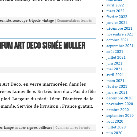
avril 2022
mars 2022
février 2022
erniste
,
soucoupe
,
tripode
,
vintage
|
Commentaires fermés
janvier 2022
décembre 2021
novembre 2021
octobre 2021
rfum Art Deco signée Muller
septembre 2021
août 2021
juillet 2021
juin 2021
mai 2021
avril 2021
mars 2021
m Art Deco, en verre marmoréen dans les
février 2021
ères Luneville ». En très bon état. Pas de fêle
janvier 2021
décembre 2020
e pied. Largeur du pied: 16cm. Diamètre de la
novembre 2020
mande. Service de livraison : France gratuit.
octobre 2020
septembre 2020
août 2020
juillet 2020
es
,
lampe
,
muller
,
signee
,
veilleuse
|
Commentaires fermés
juin 2020