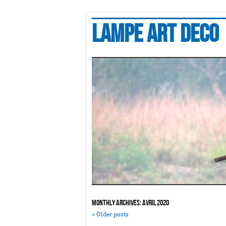
Lampe art deco
Monthly Archives:
avril 2020
«
Older posts