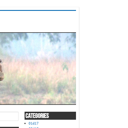
CATEGORIES
01d17