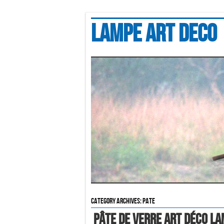
Lampe art deco
Category Archives:
pate
Pâte de verre Art Déco la