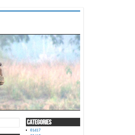
CATEGORIES
01d17