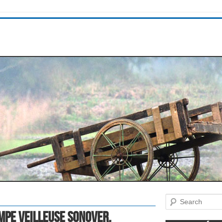
Search
mpe veilleuse SONOVER,