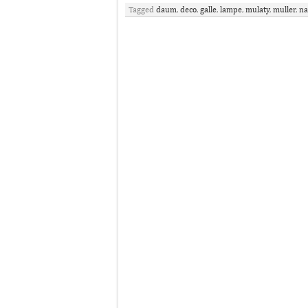
Tagged
daum
,
deco
,
galle
,
lampe
,
mulaty
,
muller
,
na