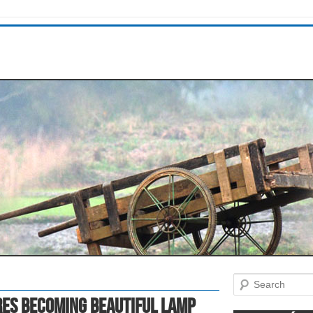
Search
res Becoming Beautiful Lamp