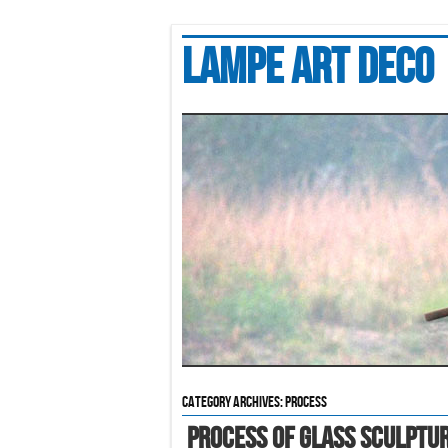
Lampe art deco
Category Archives:
process
Process Of Glass Sculptu