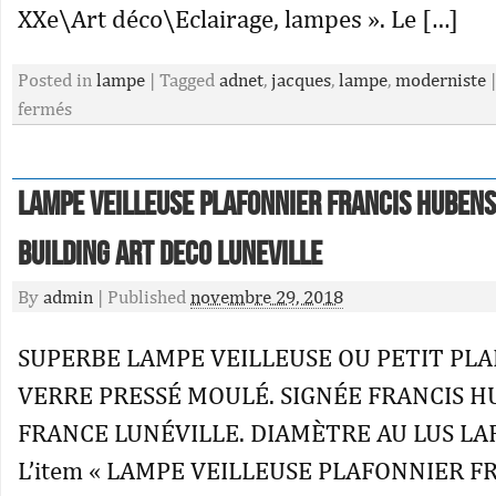
XXe\Art déco\Eclairage, lampes ». Le […]
Posted in
lampe
|
Tagged
adnet
,
jacques
,
lampe
,
moderniste
|
fermés
Lampe Veilleuse Plafonnier Francis Huben
Building Art Deco Luneville
By
admin
|
Published
novembre 29, 2018
SUPERBE LAMPE VEILLEUSE OU PETIT PLA
VERRE PRESSÉ MOULÉ. SIGNÉE FRANCIS 
FRANCE LUNÉVILLE. DIAMÈTRE AU LUS LAR
L’item « LAMPE VEILLEUSE PLAFONNIER F