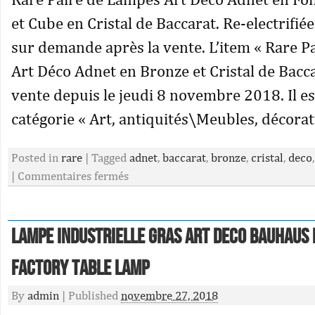
et Cube en Cristal de Baccarat. Re-electrifié
sur demande après la vente. L’item « Rare 
Art Déco Adnet en Bronze et Cristal de Bacca
vente depuis le jeudi 8 novembre 2018. Il es
catégorie « Art, antiquités\Meubles, décorat
Posted in
rare
|
Tagged
adnet
,
baccarat
,
bronze
,
cristal
,
deco
|
Commentaires fermés
Lampe Industrielle GRAS Art Deco Bauhaus 
Factory Table Lamp
By
admin
|
Published
novembre 27, 2018