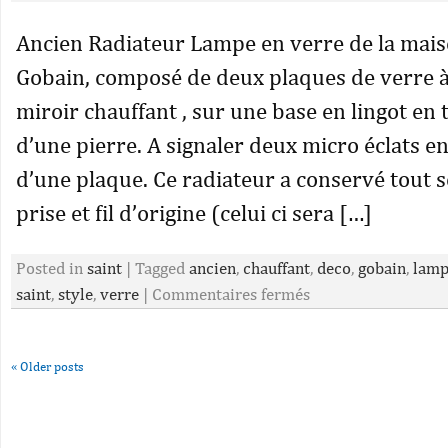
Ancien Radiateur Lampe en verre de la mais
Gobain, composé de deux plaques de verre à 
miroir chauffant , sur une base en lingot en 
d’une pierre. A signaler deux micro éclats e
d’une plaque. Ce radiateur a conservé tout 
prise et fil d’origine (celui ci sera […]
Posted in
saint
|
Tagged
ancien
,
chauffant
,
deco
,
gobain
,
lam
saint
,
style
,
verre
|
Commentaires fermés
«
Older posts