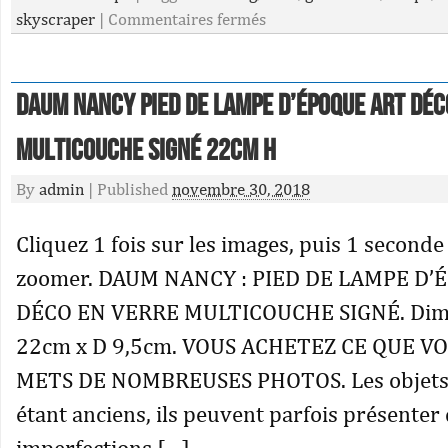
skyscraper
|
Commentaires fermés
Daum Nancy Pied De Lampe D’époque Art Déc
Multicouche Signé 22cm H
By
admin
|
Published
novembre 30, 2018
Cliquez 1 fois sur les images, puis 1 seconde
zoomer. DAUM NANCY : PIED DE LAMPE D’
DÉCO EN VERRE MULTICOUCHE SIGNÉ. Dime
22cm x D 9,5cm. VOUS ACHETEZ CE QUE VO
METS DE NOMBREUSES PHOTOS. Les objets 
étant anciens, ils peuvent parfois présenter
imperfections […]