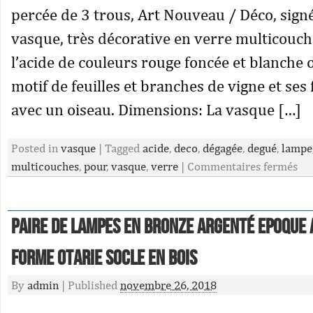
percée de 3 trous, Art Nouveau / Déco, sign
vasque, très décorative en verre multicouch
l’acide de couleurs rouge foncée et blanche 
motif de feuilles et branches de vigne et ses f
avec un oiseau. Dimensions: La vasque […]
Posted in
vasque
|
Tagged
acide
,
deco
,
dégagée
,
degué
,
lampe
multicouches
,
pour
,
vasque
,
verre
|
Commentaires fermés
Paire De Lampes En Bronze Argenté Epoque 
Forme Otarie Socle En Bois
By
admin
|
Published
novembre 26, 2018