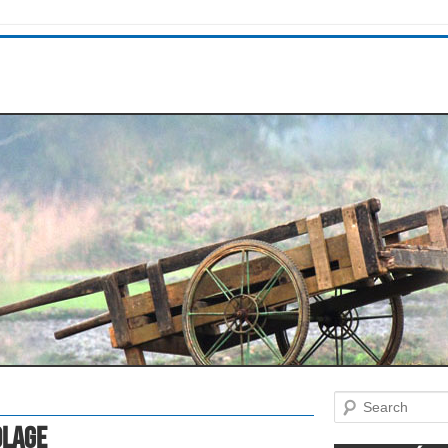
Search
olage