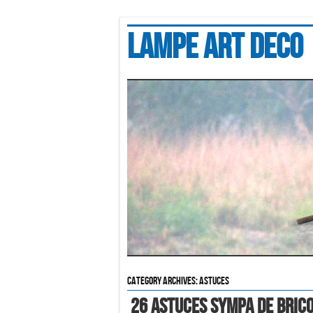
Lampe art deco
Category Archives:
astuces
26 Astuces Sympa De Bric