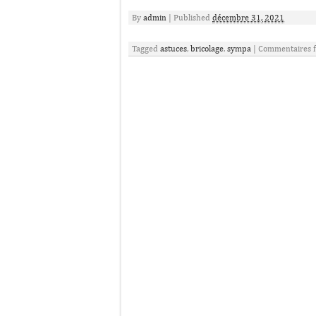
By
admin
|
Published
décembre 31, 2021
Tagged
astuces
,
bricolage
,
sympa
|
Commentaires 