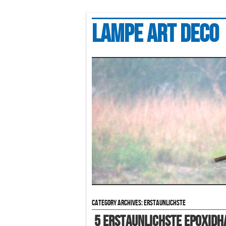
Lampe art deco
Category Archives:
erstaunlichste
5 Erstaunlichste Epoxidh