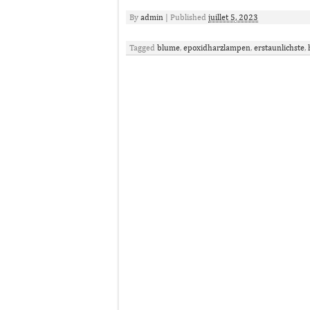
By
admin
|
Published
juillet 5, 2023
Tagged
blume
,
epoxidharzlampen
,
erstaunlichste
,