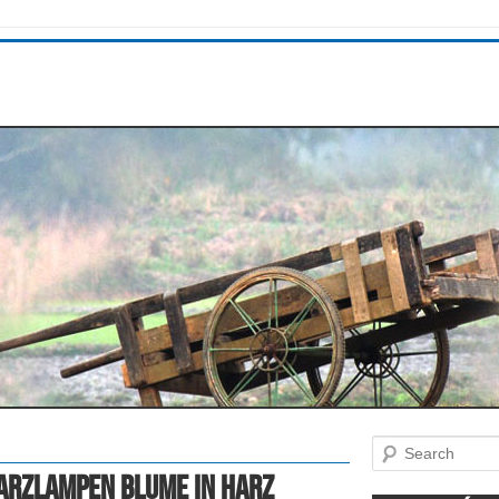
Search
arzlampen Blume In Harz