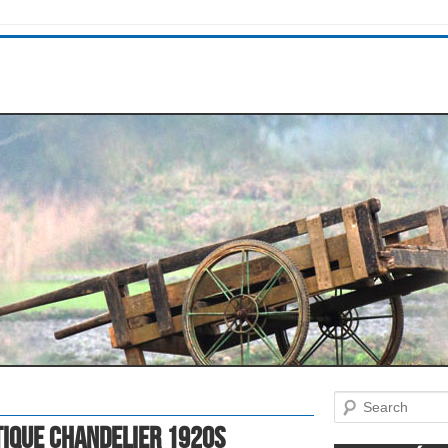
Search
tique Chandelier 1920s