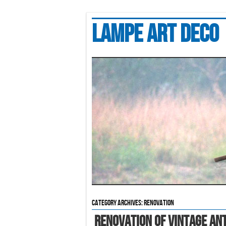
Lampe art deco
Category Archives:
renovation
Renovation Of Vintage An