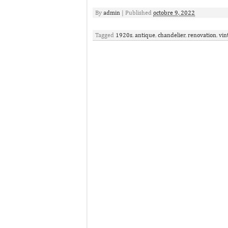
By
admin
|
Published
octobre 9, 2022
Tagged
1920s
,
antique
,
chandelier
,
renovation
,
vin