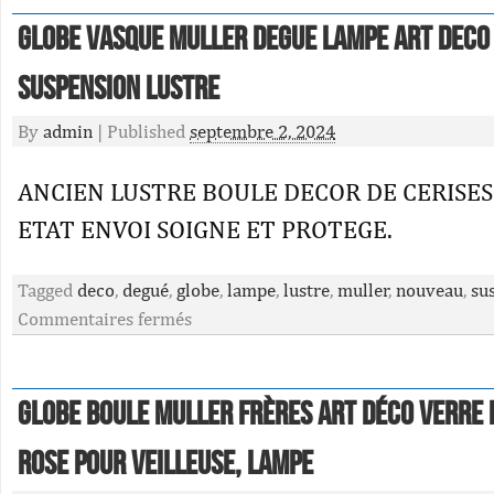
Globe Vasque Muller Degue Lampe Art Deco
Suspension Lustre
By
admin
|
Published
septembre 2, 2024
ANCIEN LUSTRE BOULE DECOR DE CERISES
ETAT ENVOI SOIGNE ET PROTEGE.
Tagged
deco
,
degué
,
globe
,
lampe
,
lustre
,
muller
,
nouveau
,
su
Commentaires fermés
Globe boule Muller Frères art déco verre
rose pour veilleuse, lampe