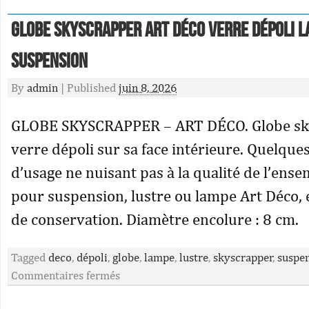
Globe skyscrapper Art Déco Verre dépoli 
suspension
By
admin
|
Published
juin 8, 2026
GLOBE SKYSCRAPPER – ART DÉCO. Globe sk
verre dépoli sur sa face intérieure. Quelques
d’usage ne nuisant pas à la qualité de l’ense
pour suspension, lustre ou lampe Art Déco, e
de conservation. Diamètre encolure : 8 cm.
Tagged
deco
,
dépoli
,
globe
,
lampe
,
lustre
,
skyscrapper
,
suspe
Commentaires fermés