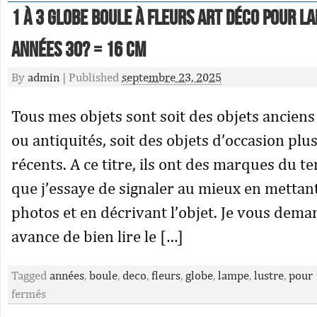
1 à 3 globe boule à fleurs art déco pour l
années 30? = 16 cm
By
admin
|
Published
septembre 23, 2025
Tous mes objets sont soit des objets ancien
ou antiquités, soit des objets d’occasion plu
récents. A ce titre, ils ont des marques du t
que j’essaye de signaler au mieux en mettan
photos et en décrivant l’objet. Je vous dem
avance de bien lire le […]
Tagged
années
,
boule
,
deco
,
fleurs
,
globe
,
lampe
,
lustre
,
pour
fermés