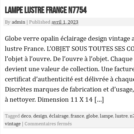
lampe lustre France N7754
By
admin
|
Published
avril 1, 2023
Globe verre opalin éclairage design vintage 
lustre France. L’OBJET SOUS TOUTES SES 
l’objet à l’ouvre. De l’ouvre à l’objet. Chaqu
devient une valeur de collection. Une factur
certificat d’authenticité est délivrée à chaq
Discrètes marques de fabrication et d’usage, 
à nettoyer. Dimension 11 X 14 […]
Tagged
deco
,
design
,
éclairage
,
france
,
globe
,
lampe
,
lustre
,
n
vintage
|
Commentaires fermés