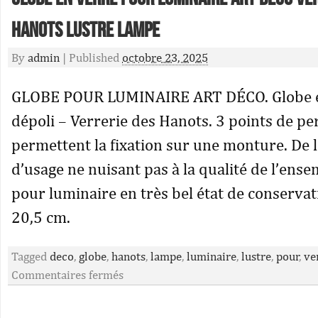
Hanots Lustre Lampe
By
admin
|
Published
octobre 23, 2025
GLOBE POUR LUMINAIRE ART DÉCO. Globe e
dépoli – Verrerie des Hanots. 3 points de pe
permettent la fixation sur une monture. De 
d’usage ne nuisant pas à la qualité de l’ense
pour luminaire en très bel état de conservat
20,5 cm.
Tagged
deco
,
globe
,
hanots
,
lampe
,
luminaire
,
lustre
,
pour
,
ve
Commentaires fermés