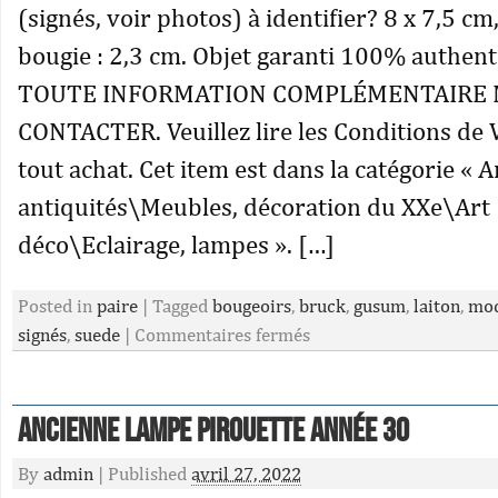
(signés, voir photos) à identifier? 8 x 7,5 c
bougie : 2,3 cm. Objet garanti 100% authen
TOUTE INFORMATION COMPLÉMENTAIRE 
CONTACTER. Veuillez lire les Conditions de 
tout achat. Cet item est dans la catégorie « A
antiquités\Meubles, décoration du XXe\Art
déco\Eclairage, lampes ». […]
Posted in
paire
|
Tagged
bougeoirs
,
bruck
,
gusum
,
laiton
,
mod
signés
,
suede
|
Commentaires fermés
Ancienne lampe pirouette année 30
By
admin
|
Published
avril 27, 2022