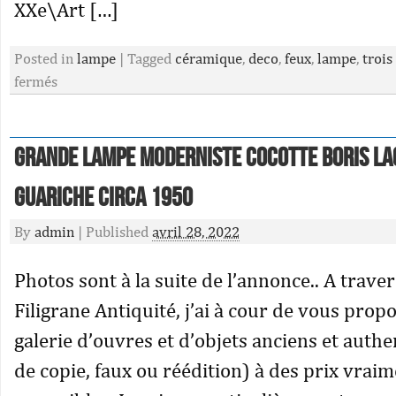
XXe\Art […]
Posted in
lampe
|
Tagged
céramique
,
deco
,
feux
,
lampe
,
trois
fermés
Grande Lampe moderniste cocotte Boris Lac
Guariche circa 1950
By
admin
|
Published
avril 28, 2022
Photos sont à la suite de l’annonce.. A trav
Filigrane Antiquité, j’ai à cour de vous prop
galerie d’ouvres et d’objets anciens et auth
de copie, faux ou réédition) à des prix vrai