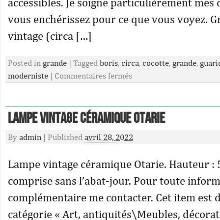
accessibles. Je soigne particulièrement mes 
vous enchérissez pour ce que vous voyez. 
vintage (circa […]
Posted in
grande
|
Tagged
boris
,
circa
,
cocotte
,
grande
,
guari
moderniste
|
Commentaires fermés
Lampe vintage céramique Otarie
By
admin
|
Published
avril 28, 2022
Lampe vintage céramique Otarie. Hauteur : 
comprise sans l’abat-jour. Pour toute infor
complémentaire me contacter. Cet item est d
catégorie « Art, antiquités\Meubles, décora