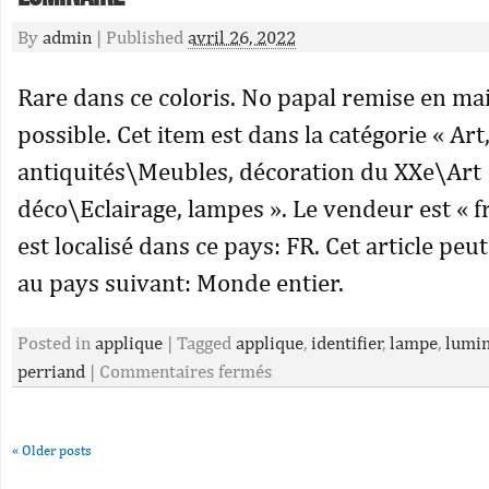
By
admin
|
Published
avril 26, 2022
Rare dans ce coloris. No papal remise en ma
possible. Cet item est dans la catégorie « Art
antiquités\Meubles, décoration du XXe\Art
déco\Eclairage, lampes ». Le vendeur est « f
est localisé dans ce pays: FR. Cet article peu
au pays suivant: Monde entier.
Posted in
applique
|
Tagged
applique
,
identifier
,
lampe
,
lumin
perriand
|
Commentaires fermés
«
Older posts