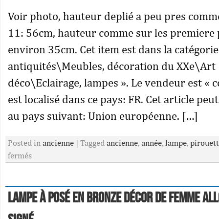
Voir photo, hauteur deplié a peu pres comm
11: 56cm, hauteur comme sur les premiere
environ 35cm. Cet item est dans la catégorie 
antiquités\Meubles, décoration du XXe\Art
déco\Eclairage, lampes ». Le vendeur est « 
est localisé dans ce pays: FR. Cet article peu
au pays suivant: Union européenne. […]
Posted in
ancienne
|
Tagged
ancienne
,
année
,
lampe
,
pirouet
fermés
Lampe à posé en bronze décor de femme all