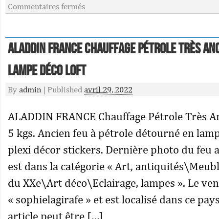
Commentaires fermés
ALADDIN FRANCE Chauffage Pétrole Très An
lampe déco loft
By
admin
|
Published
avril 29, 2022
ALADDIN FRANCE Chauffage Pétrole Très An
5 kgs. Ancien feu à pétrole détourné en lamp
plexi décor stickers. Dernière photo du feu 
est dans la catégorie « Art, antiquités\Meub
du XXe\Art déco\Eclairage, lampes ». Le ve
« sophielagirafe » et est localisé dans ce pays
article peut être […]