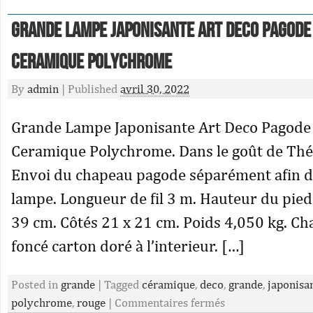
Grande Lampe Japonisante Art Deco Pagode
Ceramique Polychrome
By
admin
|
Published
avril 30, 2022
Grande Lampe Japonisante Art Deco Pagode
Ceramique Polychrome. Dans le goût de Th
Envoi du chapeau pagode séparément afin d
lampe. Longueur de fil 3 m. Hauteur du pied 
39 cm. Côtés 21 x 21 cm. Poids 4,050 kg. C
foncé carton doré à l’interieur. […]
Posted in
grande
|
Tagged
céramique
,
deco
,
grande
,
japonisa
polychrome
,
rouge
|
Commentaires fermés