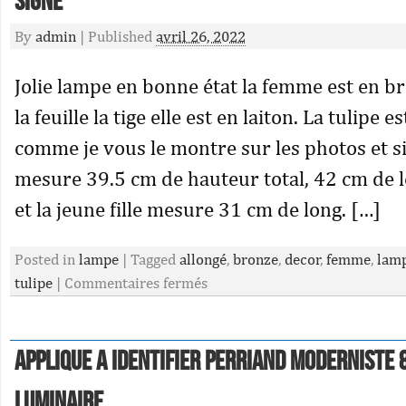
signé
By
admin
|
Published
avril 26, 2022
Jolie lampe en bonne état la femme est en b
la feuille la tige elle est en laiton. La tulipe e
comme je vous le montre sur les photos et si
mesure 39.5 cm de hauteur total, 42 cm de 
et la jeune fille mesure 31 cm de long. […]
Posted in
lampe
|
Tagged
allongé
,
bronze
,
decor
,
femme
,
lam
tulipe
|
Commentaires fermés
Applique a identifier perriand moderniste 
luminaire