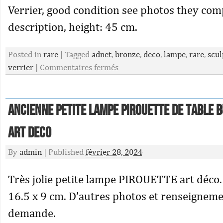
Verrier, good condition see photos they com
description, height: 45 cm.
Posted in
rare
|
Tagged
adnet
,
bronze
,
deco
,
lampe
,
rare
,
scul
verrier
|
Commentaires fermés
Ancienne Petite Lampe Pirouette De Table
Art Deco
By
admin
|
Published
février 28, 2024
Très jolie petite lampe PIROUETTE art déco.
16.5 x 9 cm. D’autres photos et renseigneme
demande.