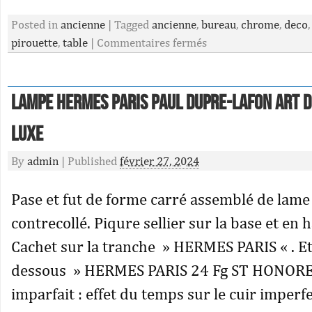
Posted in
ancienne
|
Tagged
ancienne
,
bureau
,
chrome
,
deco
pirouette
,
table
|
Commentaires fermés
Lampe HERMES Paris Paul DUPRE-LAFON Art D
luxe
By
admin
|
Published
février 27, 2024
Pase et fut de forme carré assemblé de lame
contrecollé. Piqure sellier sur la base et en h
Cachet sur la tranche » HERMES PARIS « . Et
dessous » HERMES PARIS 24 Fg ST HONORE « 
imparfait : effet du temps sur le cuir imperf