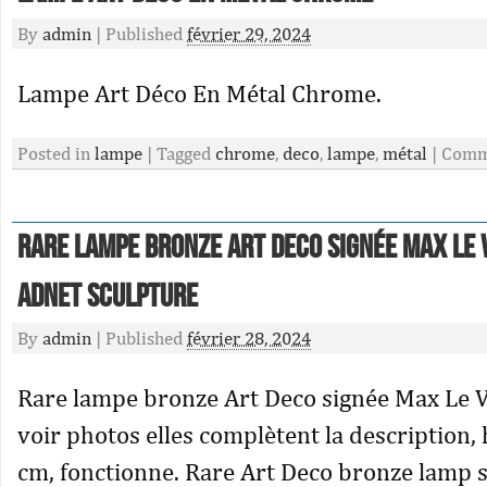
By
admin
|
Published
février 29, 2024
Lampe Art Déco En Métal Chrome.
Posted in
lampe
|
Tagged
chrome
,
deco
,
lampe
,
métal
|
Comme
Rare lampe bronze Art Deco signée Max Le V
Adnet sculpture
By
admin
|
Published
février 28, 2024
Rare lampe bronze Art Deco signée Max Le Ve
voir photos elles complètent la description,
cm, fonctionne. Rare Art Deco bronze lamp 