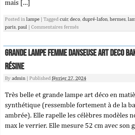
mais […]
Posted in
lampe
|
Tagged
cuir
,
deco
,
dupré-lafon
,
hermes
,
la
paris
,
paul
|
Commentaires fermés
Grande LAMPE Femme Danseuse ART DECO ba
résine
By
admin
|
Published
février 27, 2024
Très belle et grande lampe art déco en mati
synthétique (ressemble fortement à de la ba
ambrée). Elle rapelle les célèbres modèles
max le verrier. Elle mesure 52 cm avec son g