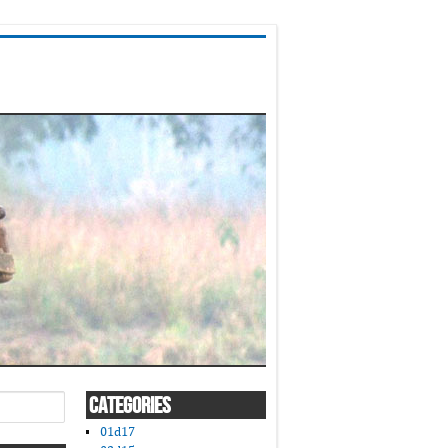
CATEGORIES
01d17