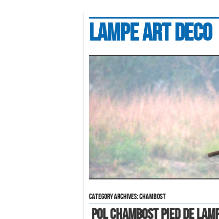
Lampe art deco
Category Archives:
chambost
Pol Chambost Pied De Lamp