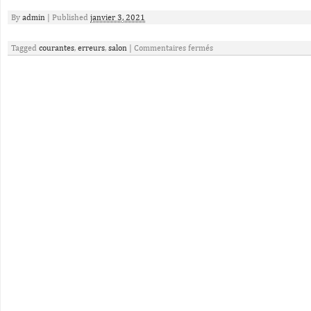
By
admin
|
Published
janvier 3, 2021
Tagged
courantes
,
erreurs
,
salon
|
Commentaires fermés