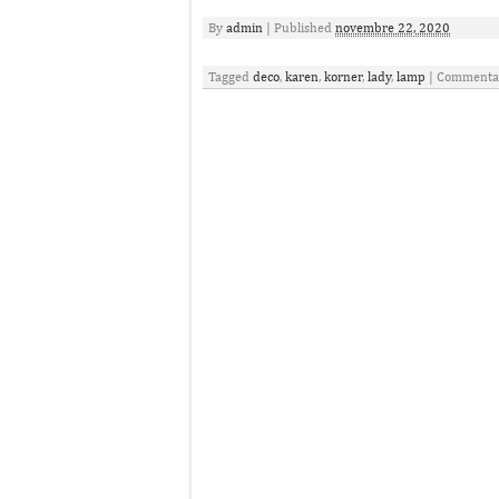
By
admin
|
Published
novembre 22, 2020
Tagged
deco
,
karen
,
korner
,
lady
,
lamp
|
Commentai