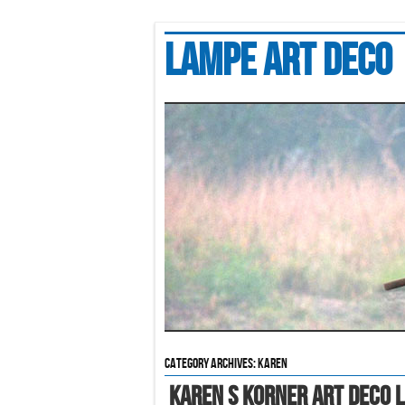
Lampe art deco
Category Archives:
karen
Karen S Korner Art Deco 