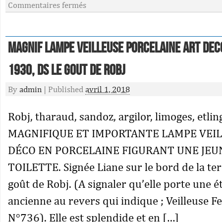
Commentaires fermés
MAGNIF LAMPE VEILLEUSE PORCELAINE ART DE
1930, DS le GOUT de ROBJ
By
admin
|
Published
avril 1, 2018
Robj, tharaud, sandoz, argilor, limoges, etlin
MAGNIFIQUE ET IMPORTANTE LAMPE VEIL
DÉCO EN PORCELAINE FIGURANT UNE JE
TOILETTE. Signée Liane sur le bord de la ter
goût de Robj. (A signaler qu’elle porte une é
ancienne au revers qui indique ; Veilleuse 
N°736). Elle est splendide et en […]