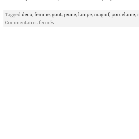
Tagged
deco
,
femme
,
gout
,
jeune
,
lampe
,
magnif
,
porcelaine
,
Commentaires fermés