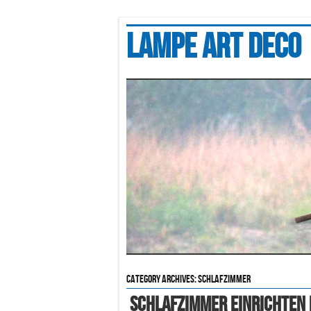
Lampe art deco
Category Archives:
schlafzimmer
Schlafzimmer Einrichten D