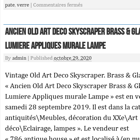
pate
,
verre
|
Commentaires fermés
Ancien Old Art Deco Skyscraper Brass & Gl
Lumiere Appliques murale Lampe
By
admin
|
Published
octobre 29, 2020
Vintage Old Art Deco Skyscraper. Brass & Gl
« Ancien Old Art Deco Skyscraper Brass & G
Lumiere Appliques murale Lampe » est en ve
samedi 28 septembre 2019. Il est dans la cat
antiquités\Meubles, décoration du XXe\Art
déco\Eclairage, lampes ». Le vendeur est
« 786.antique.house » et est localisé à/en 