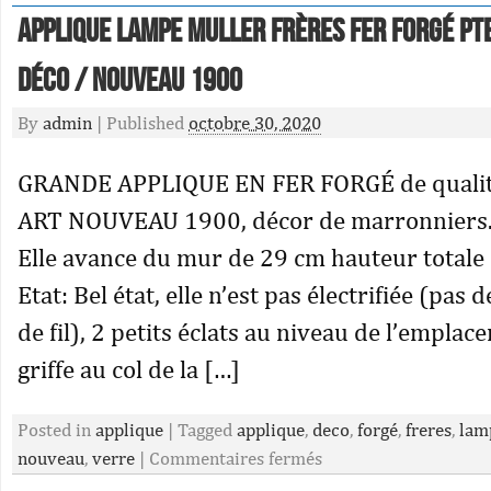
APPLIQUE lampe MULLER FRÈRES FER FORGÉ PT
déco / NOUVEAU 1900
By
admin
|
Published
octobre 30, 2020
GRANDE APPLIQUE EN FER FORGÉ de quali
ART NOUVEAU 1900, décor de marronniers.
Elle avance du mur de 29 cm hauteur totale
Etat: Bel état, elle n’est pas électrifiée (pas d
de fil), 2 petits éclats au niveau de l’emplac
griffe au col de la […]
Posted in
applique
|
Tagged
applique
,
deco
,
forgé
,
freres
,
lam
nouveau
,
verre
|
Commentaires fermés