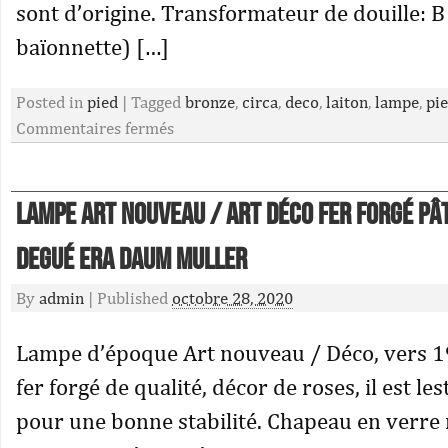
sont d’origine. Transformateur de douille: B
baïonnette) […]
Posted in
pied
|
Tagged
bronze
,
circa
,
deco
,
laiton
,
lampe
,
pi
Commentaires fermés
Lampe Art nouveau / Art déco fer forgé pâ
Degué ERA Daum Muller
By
admin
|
Published
octobre 28, 2020
Lampe d’époque Art nouveau / Déco, vers 1
fer forgé de qualité, décor de roses, il est l
pour une bonne stabilité. Chapeau en verr