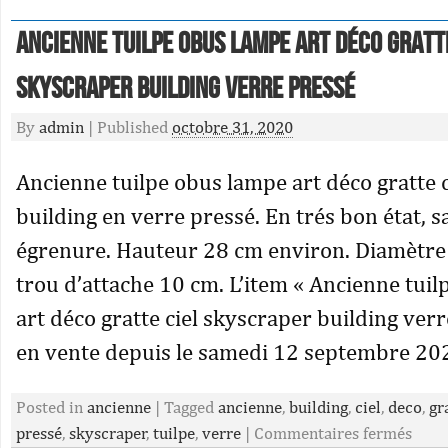
Ancienne tuilpe obus lampe art déco gratt
skyscraper building verre pressé
By
admin
|
Published
octobre 31, 2020
Ancienne tuilpe obus lampe art déco gratte 
building en verre pressé. En trés bon état, sa
égrenure. Hauteur 28 cm environ. Diamètre
trou d’attache 10 cm. L’item « Ancienne tui
art déco gratte ciel skyscraper building verr
en vente depuis le samedi 12 septembre 2020
Posted in
ancienne
|
Tagged
ancienne
,
building
,
ciel
,
deco
,
gr
pressé
,
skyscraper
,
tuilpe
,
verre
|
Commentaires fermés