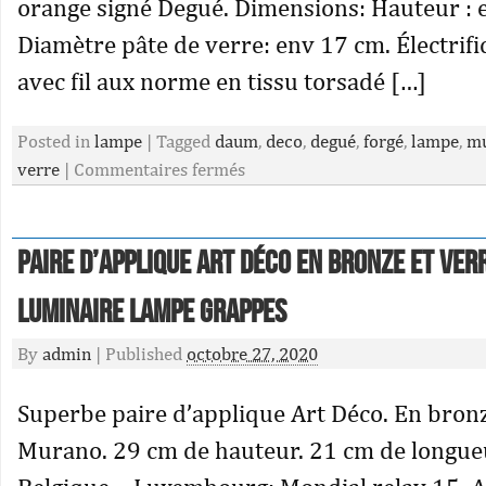
orange signé Degué. Dimensions: Hauteur : 
Diamètre pâte de verre: env 17 cm. Électrific
avec fil aux norme en tissu torsadé […]
Posted in
lampe
|
Tagged
daum
,
deco
,
degué
,
forgé
,
lampe
,
mu
verre
|
Commentaires fermés
Paire d’applique Art Déco en Bronze et Ve
Luminaire Lampe Grappes
By
admin
|
Published
octobre 27, 2020
Superbe paire d’applique Art Déco. En bronz
Murano. 29 cm de hauteur. 21 cm de longueu