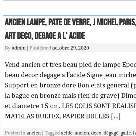
Ancien Lampe, Pate De Verre, J Michel Paris,
Art Deco, Degage A L’ Acide
By
admin
|
Published
octobre 29, 2020
Vend ancien et tres beau pied de lampe Ep
beau decor degage a l’acide Signe jean miche
Support en bronze dore Bon etats general (p
la bague en bronze mais rien de grave) Dim
et diametre 15 cm. LES COLIS SONT REALI
MATELAS BULTEX, PAPIER BULLES […]
Posted in
ancien
|
Tagged
acide
,
ancien
,
deco
,
dégagé
,
galle
,
l