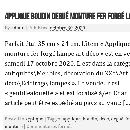
Applique boudin Degué monture fer forgé 
By
admin
|
Published
octobre 30, 2020
Parfait état 35 cm x 24 cm. L’item « Appliq
monture fer forgé lampe art déco » est en ve
samedi 17 octobre 2020. Il est dans la catégo
antiquités\Meubles, décoration du XXe\Art
déco\Eclairage, lampes ». Le vendeur est
« gentillealouette » et est localisé à/en Chan
article peut être expédié au pays suivant: […
Posted in
applique
|
Tagged
applique
,
boudin
,
deco
,
degué
,
fo
monture
|
Commentaires fermés