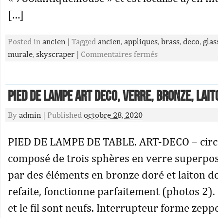
[…]
Posted in
ancien
|
Tagged
ancien
,
appliques
,
brass
,
deco
,
glas
murale
,
skyscraper
|
Commentaires fermés
PIED DE LAMPE ART DECO, VERRE, BRONZE, LAIT
By
admin
|
Published
octobre 28, 2020
PIED DE LAMPE DE TABLE. ART-DECO – circ
composé de trois sphères en verre superpos
par des éléments en bronze doré et laiton dor
refaite, fonctionne parfaitement (photos 2).
et le fil sont neufs. Interrupteur forme zeppe