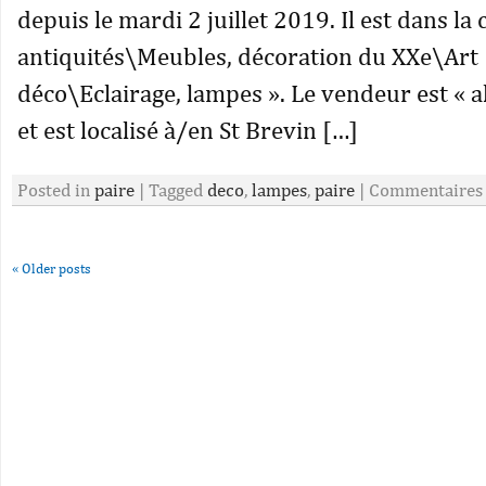
depuis le mardi 2 juillet 2019. Il est dans la 
antiquités\Meubles, décoration du XXe\Art
déco\Eclairage, lampes ». Le vendeur est « 
et est localisé à/en St Brevin […]
Posted in
paire
|
Tagged
deco
,
lampes
,
paire
|
Commentaires
«
Older posts