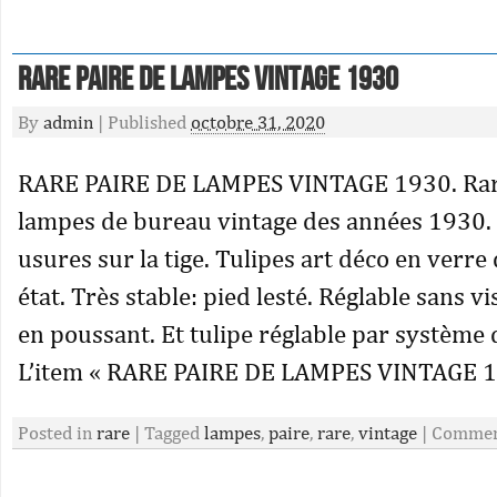
Rare Paire De Lampes Vintage 1930
By
admin
|
Published
octobre 31, 2020
RARE PAIRE DE LAMPES VINTAGE 1930. Rar
lampes de bureau vintage des années 1930.
usures sur la tige. Tulipes art déco en verre
état. Très stable: pied lesté. Réglable sans v
en poussant. Et tulipe réglable par système 
L’item « RARE PAIRE DE LAMPES VINTAGE 1
Posted in
rare
|
Tagged
lampes
,
paire
,
rare
,
vintage
|
Comment