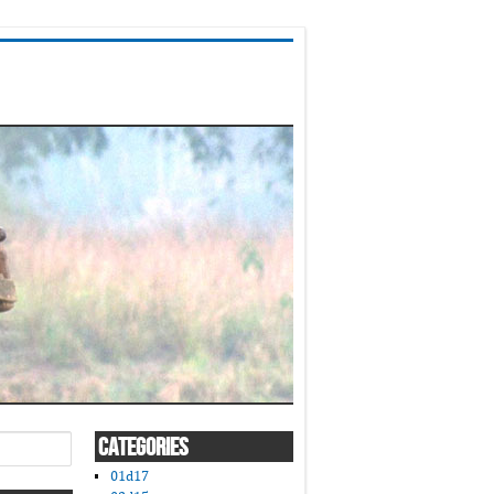
CATEGORIES
01d17