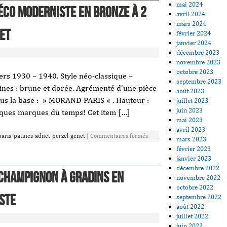
mai 2024
éco moderniste en bronze à 2
avril 2024
mars 2024
et
février 2024
janvier 2024
décembre 2023
novembre 2023
octobre 2023
ers 1930 – 1940. Style néo-classique –
septembre 2023
ines : brune et dorée. Agrémenté d’une pièce
août 2023
sous la base : » MORAND PARIS « . Hauteur :
juillet 2023
juin 2023
lques marques du temps! Cet item […]
mai 2023
avril 2023
paris
,
patines-adnet-perzel-genet
|
Commentaires fermés
mars 2023
février 2023
janvier 2023
décembre 2022
champignon à gradins en
novembre 2022
octobre 2022
ste
septembre 2022
août 2022
juillet 2022
juin 2022