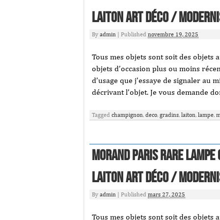
laiton Art Déco / Moderni
By
admin
|
Published
novembre 19, 2025
Tous mes objets sont soit des objets a
objets d’occasion plus ou moins récent
d’usage que j’essaye de signaler au m
décrivant l’objet. Je vous demande do
Tagged
champignon
,
deco
,
gradins
,
laiton
,
lampe
,
m
MORAND PARIS Rare lampe 
laiton Art Déco / Moderni
By
admin
|
Published
mars 27, 2025
Tous mes objets sont soit des objets a