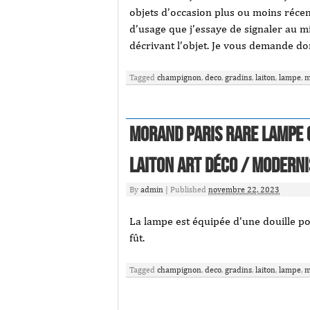
objets d’occasion plus ou moins récent
d’usage que j’essaye de signaler au m
décrivant l’objet. Je vous demande do
Tagged
champignon
,
deco
,
gradins
,
laiton
,
lampe
,
m
MORAND PARIS Rare lampe 
laiton Art Déco / Moderni
By
admin
|
Published
novembre 22, 2023
La lampe est équipée d’une douille p
fût.
Tagged
champignon
,
deco
,
gradins
,
laiton
,
lampe
,
m