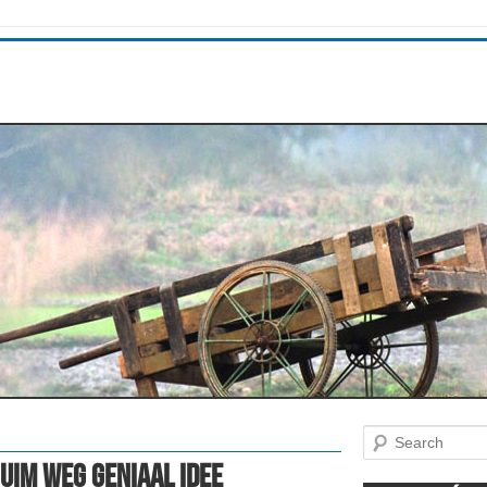
Search
huim Weg Geniaal Idee